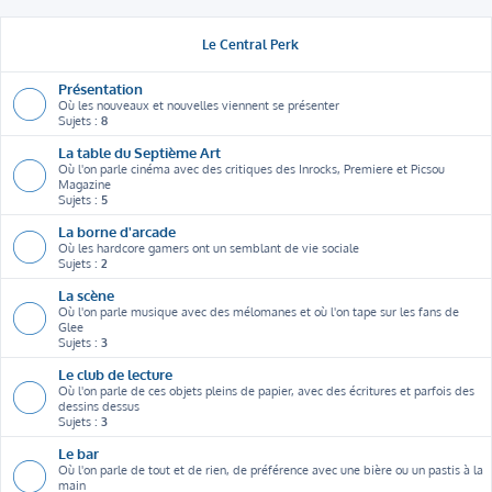
Le Central Perk
Présentation
Où les nouveaux et nouvelles viennent se présenter
Sujets :
8
La table du Septième Art
Où l'on parle cinéma avec des critiques des Inrocks, Premiere et Picsou
Magazine
Sujets :
5
La borne d'arcade
Où les hardcore gamers ont un semblant de vie sociale
Sujets :
2
La scène
Où l'on parle musique avec des mélomanes et où l'on tape sur les fans de
Glee
Sujets :
3
Le club de lecture
Où l'on parle de ces objets pleins de papier, avec des écritures et parfois des
dessins dessus
Sujets :
3
Le bar
Où l'on parle de tout et de rien, de préférence avec une bière ou un pastis à la
main