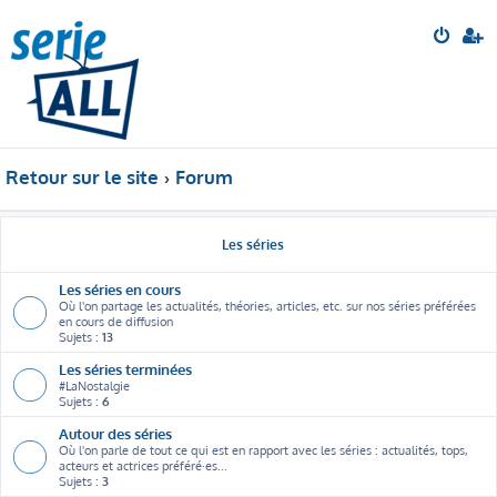
Retour sur le site
Forum
Les séries
Les séries en cours
Où l'on partage les actualités, théories, articles, etc. sur nos séries préférées
en cours de diffusion
Sujets :
13
Les séries terminées
#LaNostalgie
Sujets :
6
Autour des séries
Où l'on parle de tout ce qui est en rapport avec les séries : actualités, tops,
acteurs et actrices préféré·es...
Sujets :
3