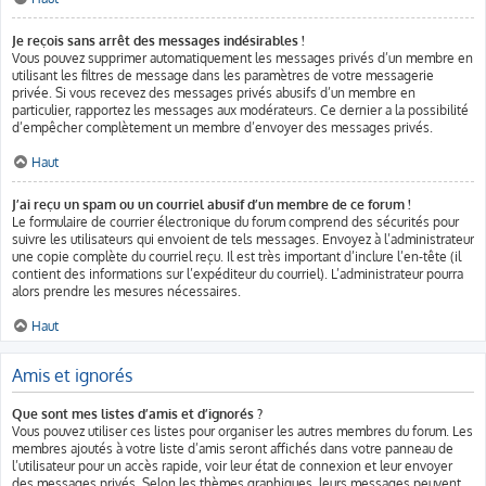
Je reçois sans arrêt des messages indésirables !
Vous pouvez supprimer automatiquement les messages privés d’un membre en
utilisant les filtres de message dans les paramètres de votre messagerie
privée. Si vous recevez des messages privés abusifs d’un membre en
particulier, rapportez les messages aux modérateurs. Ce dernier a la possibilité
d’empêcher complètement un membre d’envoyer des messages privés.
Haut
J’ai reçu un spam ou un courriel abusif d’un membre de ce forum !
Le formulaire de courrier électronique du forum comprend des sécurités pour
suivre les utilisateurs qui envoient de tels messages. Envoyez à l’administrateur
une copie complète du courriel reçu. Il est très important d’inclure l’en-tête (il
contient des informations sur l’expéditeur du courriel). L’administrateur pourra
alors prendre les mesures nécessaires.
Haut
Amis et ignorés
Que sont mes listes d’amis et d’ignorés ?
Vous pouvez utiliser ces listes pour organiser les autres membres du forum. Les
membres ajoutés à votre liste d’amis seront affichés dans votre panneau de
l’utilisateur pour un accès rapide, voir leur état de connexion et leur envoyer
des messages privés. Selon les thèmes graphiques, leurs messages peuvent