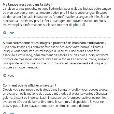
Ma langue n’est pas dans la liste !
La raison la plus probable est que l’administrateur n’ait pas installé votre langue
ou bien que personne n’ait encore traduit phpBB dans votre langue. Essayez
de demander à un administrateur du forum d’installer la langue désirée. Si elle
n’existe pas, n’hésitez pas à créer et partager une nouvelle traduction. Vous
trouverez plus d’informations sur le site Internet de
phpBB
®.
Haut
A quoi correspondent les images à proximité de mon nom d’utilisateur ?
Il y a deux images qui peuvent être associées avec votre nom d’utilisateur
lorsque vous consultez les messages d’un sujet. L’une d’elles peut être
associée à votre rang, généralement des étoiles ou des blocs indiquant votre
nombre de messages ou votre statut sur le forum. La seconde image, souvent
plus grande, est connue sous le nom d’avatar et généralement est unique ou
propre à chaque membre.
Haut
Comment puis-je afficher un avatar ?
Depuis votre panneau d’utilisateur, dans l’onglet « profil » vous pouvez ajouter
un avatar en utilisant l’une des quatre méthodes d’avatar suivantes : Gravatar,
galerie, distant ou importé. L’administrateur du forum peut activer ou non les
avatars et décider de la manière dont ils sont mis à disposition. Si vous ne
pouvez pas utiliser d’avatar, contactez un administrateur du forum.
Haut