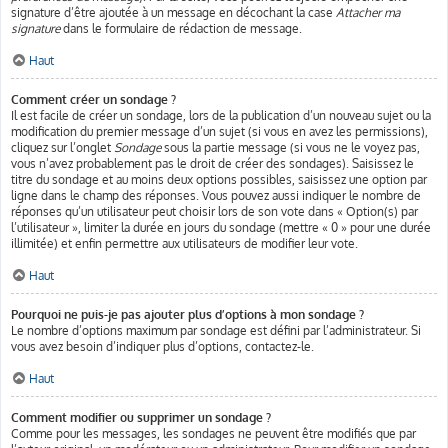
signature d’être ajoutée à un message en décochant la case
Attacher ma
signature
dans le formulaire de rédaction de message.
Haut
Comment créer un sondage ?
Il est facile de créer un sondage, lors de la publication d’un nouveau sujet ou la
modification du premier message d’un sujet (si vous en avez les permissions),
cliquez sur l’onglet
Sondage
sous la partie message (si vous ne le voyez pas,
vous n’avez probablement pas le droit de créer des sondages). Saisissez le
titre du sondage et au moins deux options possibles, saisissez une option par
ligne dans le champ des réponses. Vous pouvez aussi indiquer le nombre de
réponses qu’un utilisateur peut choisir lors de son vote dans « Option(s) par
l’utilisateur », limiter la durée en jours du sondage (mettre « 0 » pour une durée
illimitée) et enfin permettre aux utilisateurs de modifier leur vote.
Haut
Pourquoi ne puis-je pas ajouter plus d’options à mon sondage ?
Le nombre d’options maximum par sondage est défini par l’administrateur. Si
vous avez besoin d’indiquer plus d’options, contactez-le.
Haut
Comment modifier ou supprimer un sondage ?
Comme pour les messages, les sondages ne peuvent être modifiés que par