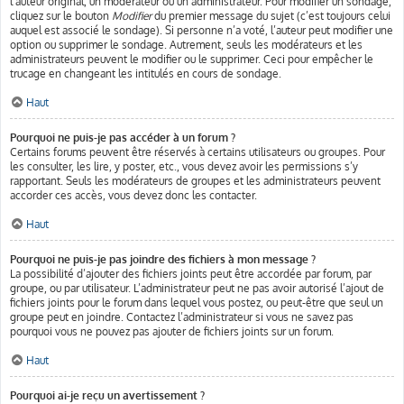
l’auteur original, un modérateur ou un administrateur. Pour modifier un sondage,
cliquez sur le bouton
Modifier
du premier message du sujet (c’est toujours celui
auquel est associé le sondage). Si personne n’a voté, l’auteur peut modifier une
option ou supprimer le sondage. Autrement, seuls les modérateurs et les
administrateurs peuvent le modifier ou le supprimer. Ceci pour empêcher le
trucage en changeant les intitulés en cours de sondage.
Haut
Pourquoi ne puis-je pas accéder à un forum ?
Certains forums peuvent être réservés à certains utilisateurs ou groupes. Pour
les consulter, les lire, y poster, etc., vous devez avoir les permissions s’y
rapportant. Seuls les modérateurs de groupes et les administrateurs peuvent
accorder ces accès, vous devez donc les contacter.
Haut
Pourquoi ne puis-je pas joindre des fichiers à mon message ?
La possibilité d’ajouter des fichiers joints peut être accordée par forum, par
groupe, ou par utilisateur. L’administrateur peut ne pas avoir autorisé l’ajout de
fichiers joints pour le forum dans lequel vous postez, ou peut-être que seul un
groupe peut en joindre. Contactez l’administrateur si vous ne savez pas
pourquoi vous ne pouvez pas ajouter de fichiers joints sur un forum.
Haut
Pourquoi ai-je reçu un avertissement ?