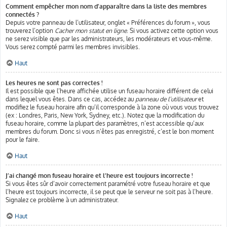
Comment empêcher mon nom d’apparaître dans la liste des membres
connectés ?
Depuis votre panneau de l’utilisateur, onglet « Préférences du forum », vous
trouverez l’option
Cacher mon statut en ligne
. Si vous activez cette option vous
ne serez visible que par les administrateurs, les modérateurs et vous-même.
Vous serez compté parmi les membres invisibles.
Haut
Les heures ne sont pas correctes !
Il est possible que l’heure affichée utilise un fuseau horaire différent de celui
dans lequel vous êtes. Dans ce cas, accédez au
panneau de l’utilisateur
et
modifiez le fuseau horaire afin qu’il corresponde à la zone où vous vous trouvez
(ex : Londres, Paris, New York, Sydney, etc.). Notez que la modification du
fuseau horaire, comme la plupart des paramètres, n’est accessible qu’aux
membres du forum. Donc si vous n’êtes pas enregistré, c’est le bon moment
pour le faire.
Haut
J’ai changé mon fuseau horaire et l’heure est toujours incorrecte !
Si vous êtes sûr d’avoir correctement paramétré votre fuseau horaire et que
l’heure est toujours incorrecte, il se peut que le serveur ne soit pas à l’heure.
Signalez ce problème à un administrateur.
Haut