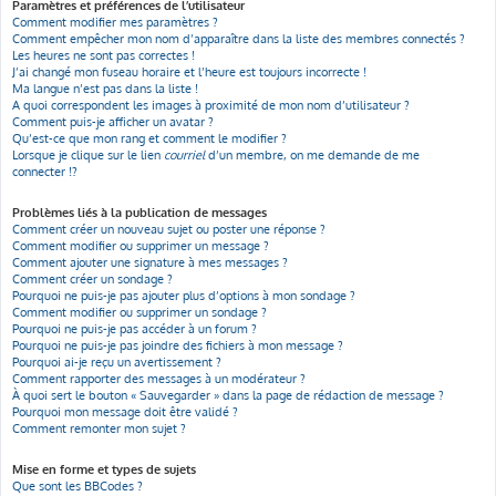
Paramètres et préférences de l’utilisateur
Comment modifier mes paramètres ?
Comment empêcher mon nom d’apparaître dans la liste des membres connectés ?
Les heures ne sont pas correctes !
J’ai changé mon fuseau horaire et l’heure est toujours incorrecte !
Ma langue n’est pas dans la liste !
A quoi correspondent les images à proximité de mon nom d’utilisateur ?
Comment puis-je afficher un avatar ?
Qu’est-ce que mon rang et comment le modifier ?
Lorsque je clique sur le lien
courriel
d’un membre, on me demande de me
connecter !?
Problèmes liés à la publication de messages
Comment créer un nouveau sujet ou poster une réponse ?
Comment modifier ou supprimer un message ?
Comment ajouter une signature à mes messages ?
Comment créer un sondage ?
Pourquoi ne puis-je pas ajouter plus d’options à mon sondage ?
Comment modifier ou supprimer un sondage ?
Pourquoi ne puis-je pas accéder à un forum ?
Pourquoi ne puis-je pas joindre des fichiers à mon message ?
Pourquoi ai-je reçu un avertissement ?
Comment rapporter des messages à un modérateur ?
À quoi sert le bouton « Sauvegarder » dans la page de rédaction de message ?
Pourquoi mon message doit être validé ?
Comment remonter mon sujet ?
Mise en forme et types de sujets
Que sont les BBCodes ?