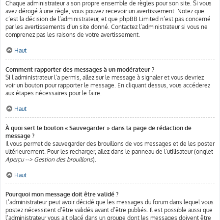
Chaque administrateur a son propre ensemble de règles pour son site. Si vous
avez dérogé à une règle, vous pouvez recevoir un avertissement. Notez que
c’est la décision de l’administrateur, et que phpBB Limited n’est pas concerné
par les avertissements d’un site donné. Contactez l’administrateur si vous ne
comprenez pas les raisons de votre avertissement.
Haut
Comment rapporter des messages à un modérateur ?
Si l’administrateur l’a permis, allez sur le message à signaler et vous devriez
voir un bouton pour rapporter le message. En cliquant dessus, vous accéderez
aux étapes nécessaires pour le faire.
Haut
À quoi sert le bouton « Sauvegarder » dans la page de rédaction de
message ?
Il vous permet de sauvegarder des brouillons de vos messages et de les poster
ultérieurement. Pour les recharger, allez dans le panneau de l’utilisateur (onglet
Aperçu --> Gestion des brouillons
).
Haut
Pourquoi mon message doit être validé ?
L’administrateur peut avoir décidé que les messages du forum dans lequel vous
postez nécessitent d’être validés avant d’être publiés. Il est possible aussi que
l’administrateur vous ait placé dans un groupe dont les messages doivent être