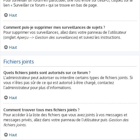
Pour surveiller un forum en particulier, une fois entré sur celui-ci, cliquez sur le
lien « Surveiller ce forum » qui se trouve en bas de page.
Haut
Comment puis-je supprimer mes surveillances de sujets ?
Pour supprimer vos surveillances, allez dans votre panneau de l’utilisateur
(onglet
Aperçu --> Gestion des surveillances
) et suivez les instructions.
Haut
Fichiers joints
Quels fichiers joints sont autorisés sur ce forum ?
L’administrateur peut autoriser ou interdire certains types de fichiers joints. Si
vous n’êtes pas sûr de ce qui est autorisé à être chargé, contactez
l’administrateur pour plus d’informations.
Haut
Comment trouver tous mes fichiers joints ?
Pour accéder à la liste des fichiers que vous avez joints à vos messages et
messages privés, allez dans votre panneau de l’utilisateur puis
Gestion des
fichiers joints
.
Haut