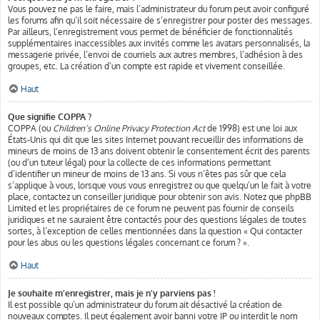
Vous pouvez ne pas le faire, mais l’administrateur du forum peut avoir configuré
les forums afin qu’il soit nécessaire de s’enregistrer pour poster des messages.
Par ailleurs, l’enregistrement vous permet de bénéficier de fonctionnalités
supplémentaires inaccessibles aux invités comme les avatars personnalisés, la
messagerie privée, l’envoi de courriels aux autres membres, l’adhésion à des
groupes, etc. La création d’un compte est rapide et vivement conseillée.
Haut
Que signifie COPPA ?
COPPA (ou
Children’s Online Privacy Protection Act
de 1998) est une loi aux
États-Unis qui dit que les sites Internet pouvant recueillir des informations de
mineurs de moins de 13 ans doivent obtenir le consentement écrit des parents
(ou d’un tuteur légal) pour la collecte de ces informations permettant
d’identifier un mineur de moins de 13 ans. Si vous n’êtes pas sûr que cela
s’applique à vous, lorsque vous vous enregistrez ou que quelqu’un le fait à votre
place, contactez un conseiller juridique pour obtenir son avis. Notez que phpBB
Limited et les propriétaires de ce forum ne peuvent pas fournir de conseils
juridiques et ne sauraient être contactés pour des questions légales de toutes
sortes, à l’exception de celles mentionnées dans la question « Qui contacter
pour les abus ou les questions légales concernant ce forum ? ».
Haut
Je souhaite m’enregistrer, mais je n’y parviens pas !
Il est possible qu’un administrateur du forum ait désactivé la création de
nouveaux comptes. Il peut également avoir banni votre IP ou interdit le nom