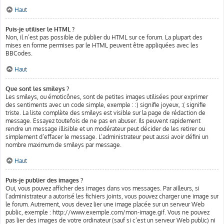
Haut
Puis-je utiliser le HTML ?
Non, il n’est pas possible de publier du HTML sur ce forum. La plupart des
mises en forme permises par le HTML peuvent être appliquées avec les
BBCodes.
Haut
Que sont les smileys ?
Les smileys, ou émoticônes, sont de petites images utilisées pour exprimer
des sentiments avec un code simple, exemple : :) signifie joyeux, :( signifie
triste. La liste complète des smileys est visible sur la page de rédaction de
message. Essayez toutefois de ne pas en abuser. Ils peuvent rapidement
rendre un message illisible et un modérateur peut décider de les retirer ou
simplement d’effacer le message. L’administrateur peut aussi avoir défini un
nombre maximum de smileys par message.
Haut
Puis-je publier des images ?
Oui, vous pouvez afficher des images dans vos messages. Par ailleurs, si
l’administrateur a autorisé les fichiers joints, vous pouvez charger une image sur
le forum. Autrement, vous devez lier une image placée sur un serveur Web
public, exemple : http://www.exemple.com/mon-image.gif. Vous ne pouvez
pas lier des images de votre ordinateur (sauf si c’est un serveur Web public) ni