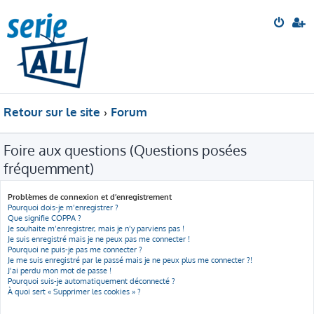
Retour sur le site
Forum
Foire aux questions (Questions posées
fréquemment)
Problèmes de connexion et d’enregistrement
Pourquoi dois-je m’enregistrer ?
Que signifie COPPA ?
Je souhaite m’enregistrer, mais je n’y parviens pas !
Je suis enregistré mais je ne peux pas me connecter !
Pourquoi ne puis-je pas me connecter ?
Je me suis enregistré par le passé mais je ne peux plus me connecter ?!
J’ai perdu mon mot de passe !
Pourquoi suis-je automatiquement déconnecté ?
À quoi sert « Supprimer les cookies » ?