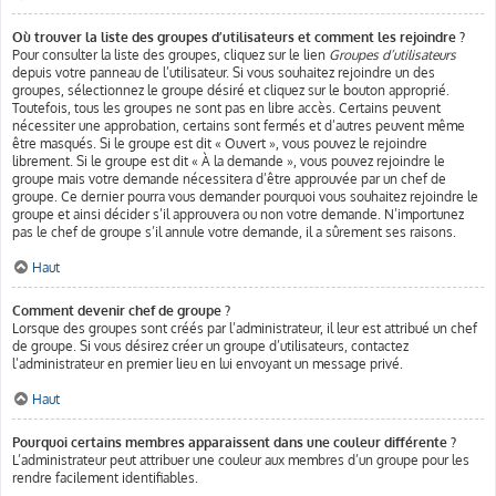
Où trouver la liste des groupes d’utilisateurs et comment les rejoindre ?
Pour consulter la liste des groupes, cliquez sur le lien
Groupes d’utilisateurs
depuis votre panneau de l’utilisateur. Si vous souhaitez rejoindre un des
groupes, sélectionnez le groupe désiré et cliquez sur le bouton approprié.
Toutefois, tous les groupes ne sont pas en libre accès. Certains peuvent
nécessiter une approbation, certains sont fermés et d’autres peuvent même
être masqués. Si le groupe est dit « Ouvert », vous pouvez le rejoindre
librement. Si le groupe est dit « À la demande », vous pouvez rejoindre le
groupe mais votre demande nécessitera d’être approuvée par un chef de
groupe. Ce dernier pourra vous demander pourquoi vous souhaitez rejoindre le
groupe et ainsi décider s’il approuvera ou non votre demande. N’importunez
pas le chef de groupe s’il annule votre demande, il a sûrement ses raisons.
Haut
Comment devenir chef de groupe ?
Lorsque des groupes sont créés par l’administrateur, il leur est attribué un chef
de groupe. Si vous désirez créer un groupe d’utilisateurs, contactez
l’administrateur en premier lieu en lui envoyant un message privé.
Haut
Pourquoi certains membres apparaissent dans une couleur différente ?
L’administrateur peut attribuer une couleur aux membres d’un groupe pour les
rendre facilement identifiables.