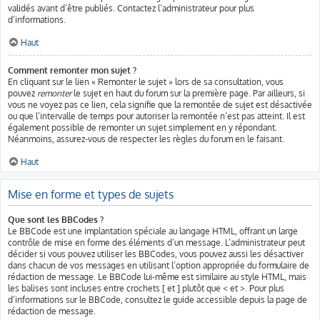
validés avant d’être publiés. Contactez l’administrateur pour plus
d’informations.
Haut
Comment remonter mon sujet ?
En cliquant sur le lien « Remonter le sujet » lors de sa consultation, vous
pouvez
remonter
le sujet en haut du forum sur la première page. Par ailleurs, si
vous ne voyez pas ce lien, cela signifie que la remontée de sujet est désactivée
ou que l’intervalle de temps pour autoriser la remontée n’est pas atteint. Il est
également possible de remonter un sujet simplement en y répondant.
Néanmoins, assurez-vous de respecter les règles du forum en le faisant.
Haut
Mise en forme et types de sujets
Que sont les BBCodes ?
Le BBCode est une implantation spéciale au langage HTML, offrant un large
contrôle de mise en forme des éléments d’un message. L’administrateur peut
décider si vous pouvez utiliser les BBCodes, vous pouvez aussi les désactiver
dans chacun de vos messages en utilisant l’option appropriée du formulaire de
rédaction de message. Le BBCode lui-même est similaire au style HTML, mais
les balises sont incluses entre crochets [ et ] plutôt que < et >. Pour plus
d’informations sur le BBCode, consultez le guide accessible depuis la page de
rédaction de message.