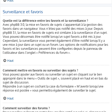
Haut
Surveillance et favoris
Quelle est la différence entre les favoris et la surveillance ?
Avec phpBB 3.0, la mise en favoris de sujets s’apparentait à la gestion des
favoris dans un navigateur. Vous n’étiez pas notifié des mises à jour. Depuis
phpBB 3.1, la mise en favoris de sujets est similaire à la surveillance d’un sujet.
Vous pouvez désormais être notifié lorsqu’un sujet favoris a été mis à jour.
Cependant, la surveillance vous permet également d’être notifié lorsqu’il y a
une mise à jour dans un sujet ou un forum. Les options de notifications pour les
favoris et les surveillances peuvent être configurées depuis le panneau de
l’utilisateur dans l’onglet « Préférences du forum ».
Haut
Comment mettre en favoris ou surveiller des sujets ?
Vous pouvez ajouter aux favoris ou surveiller un sujet en cliquant sur le lien
approprié dans le menu « Outils de sujet », souvent placé en haut et en bas du
sujet de discussion.
Répondre à un sujet en cochant la case du formulaire « M’avertir lorsqu’une
réponse est postée » vous permettra également de surveiller le sujet.
Haut
Comment surveiller des forums ?