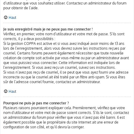
d’utilisateur que vous souhaitez utiliser. Contactez un administrateur du forum
pour obtenir de l’aide.
Haut
Je suis enregistré mais je ne peux pas me connecter !
Vérifiez, en premier, votre nom d’utilisateur et votre mot de passe. S’ils sont
corrects, il y a deux possibilités :
Si la gestion COPPA est active et si vous avez indiqué avoir moins de 13 ans
lors de l’enregistrement, alors vous devrez suivre les instructions reçues par
courriel. Certains forums peuvent également nécessiter que toute nouvelle
création de compte soit activée par vous-même ou par un administrateur avant
que vous puissiez vous connecter. Cette information est indiquée lors de
l’enregistrement. Si vous avez reçu un courriel, suivez ses instructions.
Si vous n’avez pas reçu de courriel, il se peut que vous ayez fourni une adresse
incorrecte ou que le courriel ait été traité par un filtre anti-spam. Si vous êtes
sûr de l’adresse courriel fournie, contactez un administrateur.
Haut
Pourquoi ne puis-je pas me connecter ?
Plusieurs raisons pourraient expliquer cela. Premièrement, vérifiez que votre
nom d’utilisateur et votre mot de passe soient corrects. S’ils le sont, contactez
un administrateur du forum pour vérifier que vous n’avez pas été banni. Il est
également possible que le propriétaire du site Internet ait une erreur de
configuration de son côté, et qu’il devra la corriger.