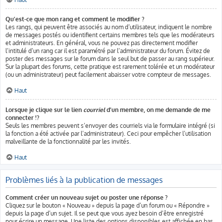
Qu’est-ce que mon rang et comment le modifier ?
Les rangs, qui peuvent être associés au nom d’utilisateur, indiquent le nombre
de messages postés ou identifient certains membres tels que les modérateurs
et administrateurs. En général, vous ne pouvez pas directement modifier
l’intitulé d’un rang car il est paramétré par l’administrateur du forum. Évitez de
poster des messages sur le forum dans le seul but de passer au rang supérieur.
Sur la plupart des forums, cette pratique est rarement tolérée et un modérateur
(ou un administrateur) peut facilement abaisser votre compteur de messages.
Haut
Lorsque je clique sur le lien
courriel
d’un membre, on me demande de me
connecter !?
Seuls les membres peuvent s’envoyer des courriels via le formulaire intégré (si
la fonction a été activée par l’administrateur). Ceci pour empêcher l’utilisation
malveillante de la fonctionnalité par les invités.
Haut
Problèmes liés à la publication de messages
Comment créer un nouveau sujet ou poster une réponse ?
Cliquez sur le bouton « Nouveau » depuis la page d’un forum ou « Répondre »
depuis la page d’un sujet. Il se peut que vous ayez besoin d’être enregistré
pour écrire un message. Une liste des options disponibles est affichée en bas