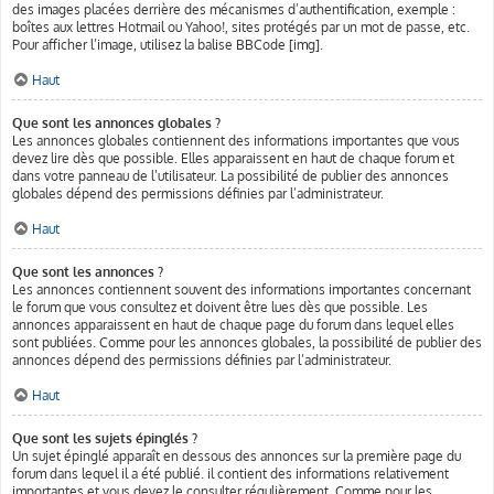
des images placées derrière des mécanismes d’authentification, exemple :
boîtes aux lettres Hotmail ou Yahoo!, sites protégés par un mot de passe, etc.
Pour afficher l’image, utilisez la balise BBCode [img].
Haut
Que sont les annonces globales ?
Les annonces globales contiennent des informations importantes que vous
devez lire dès que possible. Elles apparaissent en haut de chaque forum et
dans votre panneau de l’utilisateur. La possibilité de publier des annonces
globales dépend des permissions définies par l’administrateur.
Haut
Que sont les annonces ?
Les annonces contiennent souvent des informations importantes concernant
le forum que vous consultez et doivent être lues dès que possible. Les
annonces apparaissent en haut de chaque page du forum dans lequel elles
sont publiées. Comme pour les annonces globales, la possibilité de publier des
annonces dépend des permissions définies par l’administrateur.
Haut
Que sont les sujets épinglés ?
Un sujet épinglé apparaît en dessous des annonces sur la première page du
forum dans lequel il a été publié. il contient des informations relativement
importantes et vous devez le consulter régulièrement. Comme pour les