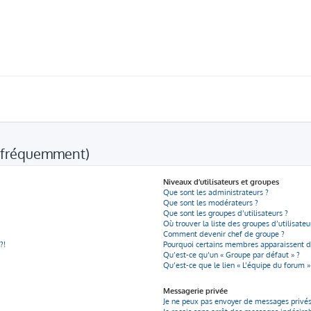
s fréquemment)
Niveaux d’utilisateurs et groupes
Que sont les administrateurs ?
Que sont les modérateurs ?
Que sont les groupes d’utilisateurs ?
Où trouver la liste des groupes d’utilisate
Comment devenir chef de groupe ?
?!
Pourquoi certains membres apparaissent da
Qu’est-ce qu’un « Groupe par défaut » ?
Qu’est-ce que le lien « L’équipe du forum »
Messagerie privée
Je ne peux pas envoyer de messages privés