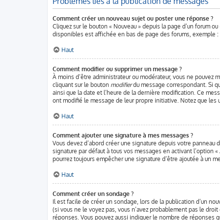
Problèmes liés à la publication de messages
Comment créer un nouveau sujet ou poster une réponse ?
Cliquez sur le bouton « Nouveau » depuis la page d’un forum ou 
disponibles est affichée en bas de page des forums, exemple 
Haut
Comment modifier ou supprimer un message ?
À moins d’être administrateur ou modérateur, vous ne pouvez m
cliquant sur le bouton
modifier
du message correspondant. Si quel
ainsi que la date et l’heure de la dernière modification. Ce mes
ont modifié le message de leur propre initiative. Notez que les
Haut
Comment ajouter une signature à mes messages ?
Vous devez d’abord créer une signature depuis votre panneau de
signature par défaut à tous vos messages en activant l’option « 
pourrez toujours empêcher une signature d’être ajoutée à un 
Haut
Comment créer un sondage ?
Il est facile de créer un sondage, lors de la publication d’un no
(si vous ne le voyez pas, vous n’avez probablement pas le droit
réponses. Vous pouvez aussi indiquer le nombre de réponses qu’un