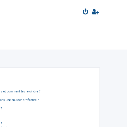
urs et comment les rejoindre ?
ns une couleur différente ?
 ?
 !