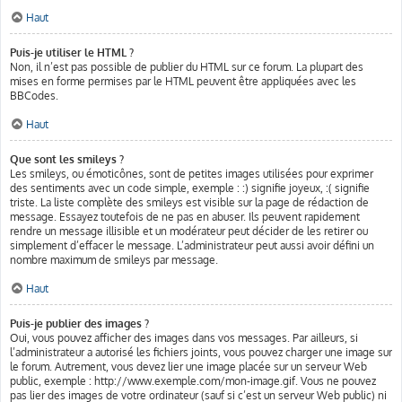
Haut
Puis-je utiliser le HTML ?
Non, il n’est pas possible de publier du HTML sur ce forum. La plupart des
mises en forme permises par le HTML peuvent être appliquées avec les
BBCodes.
Haut
Que sont les smileys ?
Les smileys, ou émoticônes, sont de petites images utilisées pour exprimer
des sentiments avec un code simple, exemple : :) signifie joyeux, :( signifie
triste. La liste complète des smileys est visible sur la page de rédaction de
message. Essayez toutefois de ne pas en abuser. Ils peuvent rapidement
rendre un message illisible et un modérateur peut décider de les retirer ou
simplement d’effacer le message. L’administrateur peut aussi avoir défini un
nombre maximum de smileys par message.
Haut
Puis-je publier des images ?
Oui, vous pouvez afficher des images dans vos messages. Par ailleurs, si
l’administrateur a autorisé les fichiers joints, vous pouvez charger une image sur
le forum. Autrement, vous devez lier une image placée sur un serveur Web
public, exemple : http://www.exemple.com/mon-image.gif. Vous ne pouvez
pas lier des images de votre ordinateur (sauf si c’est un serveur Web public) ni