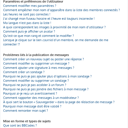
Paramètres et préférences de l’utilisateur
Comment modifier mes paramètres ?
Comment empêcher mon nom d’apparaître dans la liste des membres connectés ?
Les heures ne sont pas correctes !
J’ai changé mon fuseau horaire et l’heure est toujours incorrecte !
Ma langue n’est pas dans la liste !
A quoi correspondent les images à proximité de mon nom d’utilisateur ?
Comment puis-je afficher un avatar ?
Qu’est-ce que mon rang et comment le modifier ?
Lorsque je clique sur le lien
courriel
d’un membre, on me demande de me
connecter !?
Problèmes liés à la publication de messages
Comment créer un nouveau sujet ou poster une réponse ?
Comment modifier ou supprimer un message ?
Comment ajouter une signature à mes messages ?
Comment créer un sondage ?
Pourquoi ne puis-je pas ajouter plus d’options à mon sondage ?
Comment modifier ou supprimer un sondage ?
Pourquoi ne puis-je pas accéder à un forum ?
Pourquoi ne puis-je pas joindre des fichiers à mon message ?
Pourquoi ai-je reçu un avertissement ?
Comment rapporter des messages à un modérateur ?
À quoi sert le bouton « Sauvegarder » dans la page de rédaction de message ?
Pourquoi mon message doit être validé ?
Comment remonter mon sujet ?
Mise en forme et types de sujets
Que sont les BBCodes ?