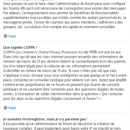
Vous pouvez ne pas le faire, mais l’administrateur du forum peut avoir configuré
les forums afin qu’il soit nécessaire de s’enregistrer pour poster des messages.
Par ailleurs, l’enregistrement vous permet de bénéficier de fonctionnalités
supplémentaires inaccessibles aux invités comme les avatars personnalisés, la
messagerie privée, l’envoi de courriels aux autres membres, l’adhésion à des
groupes, etc. La création d’un compte est rapide et vivement conseillée.
Haut
Que signifie COPPA ?
COPPA (ou
Children’s Online Privacy Protection Act
de 1998) est une loi aux
États-Unis qui dit que les sites Internet pouvant recueillir des informations de
mineurs de moins de 13 ans doivent obtenir le consentement écrit des parents
(ou d’un tuteur légal) pour la collecte de ces informations permettant
d’identifier un mineur de moins de 13 ans. Si vous n’êtes pas sûr que cela
s’applique à vous, lorsque vous vous enregistrez ou que quelqu’un le fait à votre
place, contactez un conseiller juridique pour obtenir son avis. Notez que phpBB
Limited et les propriétaires de ce forum ne peuvent pas fournir de conseils
juridiques et ne sauraient être contactés pour des questions légales de toutes
sortes, à l’exception de celles mentionnées dans la question « Qui contacter
pour les abus ou les questions légales concernant ce forum ? ».
Haut
Je souhaite m’enregistrer, mais je n’y parviens pas !
Il est possible qu’un administrateur du forum ait désactivé la création de
nouveaux comptes. Il peut également avoir banni votre IP ou interdit le nom