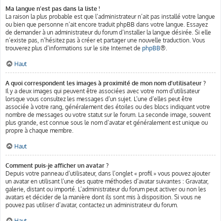
Ma langue n’est pas dans la liste !
La raison la plus probable est que l’administrateur n’ait pas installé votre langue
ou bien que personne n’ait encore traduit phpBB dans votre langue. Essayez
de demander à un administrateur du forum d’installer la langue désirée. Si elle
n’existe pas, n’hésitez pas à créer et partager une nouvelle traduction. Vous
trouverez plus d’informations sur le site Internet de
phpBB
®.
Haut
A quoi correspondent les images à proximité de mon nom d’utilisateur ?
Il y a deux images qui peuvent être associées avec votre nom d’utilisateur
lorsque vous consultez les messages d’un sujet. L’une d’elles peut être
associée à votre rang, généralement des étoiles ou des blocs indiquant votre
nombre de messages ou votre statut sur le forum. La seconde image, souvent
plus grande, est connue sous le nom d’avatar et généralement est unique ou
propre à chaque membre.
Haut
Comment puis-je afficher un avatar ?
Depuis votre panneau d’utilisateur, dans l’onglet « profil » vous pouvez ajouter
un avatar en utilisant l’une des quatre méthodes d’avatar suivantes : Gravatar,
galerie, distant ou importé. L’administrateur du forum peut activer ou non les
avatars et décider de la manière dont ils sont mis à disposition. Si vous ne
pouvez pas utiliser d’avatar, contactez un administrateur du forum.
Haut