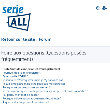
Retour sur le site
Forum
Foire aux questions (Questions posées
fréquemment)
Problèmes de connexion et d’enregistrement
Pourquoi dois-je m’enregistrer ?
Que signifie COPPA ?
Je souhaite m’enregistrer, mais je n’y parviens pas !
Je suis enregistré mais je ne peux pas me connecter !
Pourquoi ne puis-je pas me connecter ?
Je me suis enregistré par le passé mais je ne peux plus me connecter ?!
J’ai perdu mon mot de passe !
Pourquoi suis-je automatiquement déconnecté ?
À quoi sert « Supprimer les cookies » ?