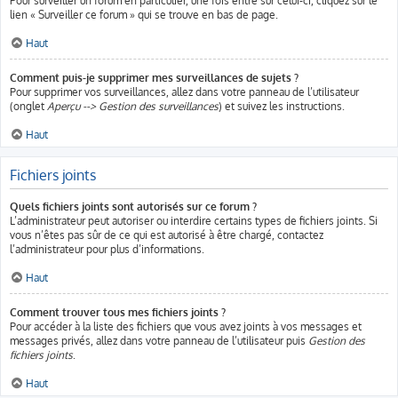
Pour surveiller un forum en particulier, une fois entré sur celui-ci, cliquez sur le
lien « Surveiller ce forum » qui se trouve en bas de page.
Haut
Comment puis-je supprimer mes surveillances de sujets ?
Pour supprimer vos surveillances, allez dans votre panneau de l’utilisateur
(onglet
Aperçu --> Gestion des surveillances
) et suivez les instructions.
Haut
Fichiers joints
Quels fichiers joints sont autorisés sur ce forum ?
L’administrateur peut autoriser ou interdire certains types de fichiers joints. Si
vous n’êtes pas sûr de ce qui est autorisé à être chargé, contactez
l’administrateur pour plus d’informations.
Haut
Comment trouver tous mes fichiers joints ?
Pour accéder à la liste des fichiers que vous avez joints à vos messages et
messages privés, allez dans votre panneau de l’utilisateur puis
Gestion des
fichiers joints
.
Haut