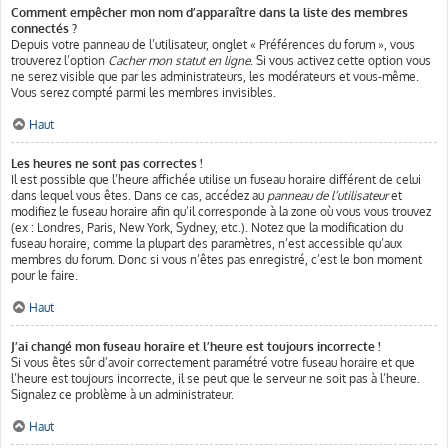
Comment empêcher mon nom d’apparaître dans la liste des membres
connectés ?
Depuis votre panneau de l’utilisateur, onglet « Préférences du forum », vous
trouverez l’option
Cacher mon statut en ligne
. Si vous activez cette option vous
ne serez visible que par les administrateurs, les modérateurs et vous-même.
Vous serez compté parmi les membres invisibles.
Haut
Les heures ne sont pas correctes !
Il est possible que l’heure affichée utilise un fuseau horaire différent de celui
dans lequel vous êtes. Dans ce cas, accédez au
panneau de l’utilisateur
et
modifiez le fuseau horaire afin qu’il corresponde à la zone où vous vous trouvez
(ex : Londres, Paris, New York, Sydney, etc.). Notez que la modification du
fuseau horaire, comme la plupart des paramètres, n’est accessible qu’aux
membres du forum. Donc si vous n’êtes pas enregistré, c’est le bon moment
pour le faire.
Haut
J’ai changé mon fuseau horaire et l’heure est toujours incorrecte !
Si vous êtes sûr d’avoir correctement paramétré votre fuseau horaire et que
l’heure est toujours incorrecte, il se peut que le serveur ne soit pas à l’heure.
Signalez ce problème à un administrateur.
Haut