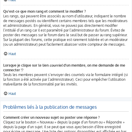
Qu’est-ce que mon rang et comment le modifier ?
Les rangs, qui peuvent être associés au nom d’utilisateur, indiquent le nombre
de messages postés ou identifient certains membres tels que les modérateurs
et administrateurs. En général, vous ne pouvez pas directement modifier
l’intitulé d’un rang car il est paramétré par l’administrateur du forum. Évitez de
poster des messages sur le forum dans le seul but de passer au rang supérieur.
Sur la plupart des forums, cette pratique est rarement tolérée et un modérateur
(ou un administrateur) peut facilement abaisser votre compteur de messages.
Haut
Lorsque je clique sur le lien
courriel
d’un membre, on me demande de me
connecter !?
Seuls les membres peuvent s’envoyer des courriels via le formulaire intégré (si
la fonction a été activée par l’administrateur). Ceci pour empêcher l’utilisation
malveillante de la fonctionnalité par les invités.
Haut
Problèmes liés à la publication de messages
Comment créer un nouveau sujet ou poster une réponse ?
Cliquez sur le bouton « Nouveau » depuis la page d’un forum ou « Répondre »
depuis la page d’un sujet. Il se peut que vous ayez besoin d’être enregistré
pour écrire un message. Une liste des options disponibles est affichée en bas