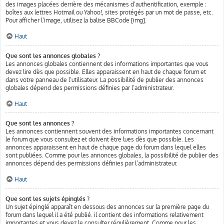
des images placées derrière des mécanismes d’authentification, exemple :
boîtes aux lettres Hotmail ou Yahoo!, sites protégés par un mot de passe, etc.
Pour afficher l’image, utilisez la balise BBCode [img].
Haut
Que sont les annonces globales ?
Les annonces globales contiennent des informations importantes que vous
devez lire dès que possible. Elles apparaissent en haut de chaque forum et
dans votre panneau de l’utilisateur. La possibilité de publier des annonces
globales dépend des permissions définies par l’administrateur.
Haut
Que sont les annonces ?
Les annonces contiennent souvent des informations importantes concernant
le forum que vous consultez et doivent être lues dès que possible. Les
annonces apparaissent en haut de chaque page du forum dans lequel elles
sont publiées. Comme pour les annonces globales, la possibilité de publier des
annonces dépend des permissions définies par l’administrateur.
Haut
Que sont les sujets épinglés ?
Un sujet épinglé apparaît en dessous des annonces sur la première page du
forum dans lequel il a été publié. il contient des informations relativement
importantes et vous devez le consulter régulièrement. Comme pour les