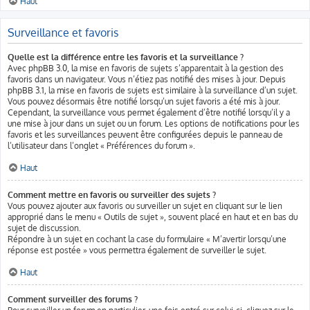
Haut
Surveillance et favoris
Quelle est la différence entre les favoris et la surveillance ?
Avec phpBB 3.0, la mise en favoris de sujets s’apparentait à la gestion des
favoris dans un navigateur. Vous n’étiez pas notifié des mises à jour. Depuis
phpBB 3.1, la mise en favoris de sujets est similaire à la surveillance d’un sujet.
Vous pouvez désormais être notifié lorsqu’un sujet favoris a été mis à jour.
Cependant, la surveillance vous permet également d’être notifié lorsqu’il y a
une mise à jour dans un sujet ou un forum. Les options de notifications pour les
favoris et les surveillances peuvent être configurées depuis le panneau de
l’utilisateur dans l’onglet « Préférences du forum ».
Haut
Comment mettre en favoris ou surveiller des sujets ?
Vous pouvez ajouter aux favoris ou surveiller un sujet en cliquant sur le lien
approprié dans le menu « Outils de sujet », souvent placé en haut et en bas du
sujet de discussion.
Répondre à un sujet en cochant la case du formulaire « M’avertir lorsqu’une
réponse est postée » vous permettra également de surveiller le sujet.
Haut
Comment surveiller des forums ?