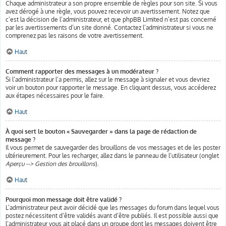
Chaque administrateur a son propre ensemble de règles pour son site. Si vous
avez dérogé à une règle, vous pouvez recevoir un avertissement. Notez que
c’est la décision de l’administrateur, et que phpBB Limited n’est pas concerné
par les avertissements d’un site donné. Contactez l’administrateur si vous ne
comprenez pas les raisons de votre avertissement.
Haut
Comment rapporter des messages à un modérateur ?
Si l’administrateur l’a permis, allez sur le message à signaler et vous devriez
voir un bouton pour rapporter le message. En cliquant dessus, vous accéderez
aux étapes nécessaires pour le faire.
Haut
À quoi sert le bouton « Sauvegarder » dans la page de rédaction de
message ?
Il vous permet de sauvegarder des brouillons de vos messages et de les poster
ultérieurement. Pour les recharger, allez dans le panneau de l’utilisateur (onglet
Aperçu --> Gestion des brouillons
).
Haut
Pourquoi mon message doit être validé ?
L’administrateur peut avoir décidé que les messages du forum dans lequel vous
postez nécessitent d’être validés avant d’être publiés. Il est possible aussi que
l’administrateur vous ait placé dans un groupe dont les messages doivent être