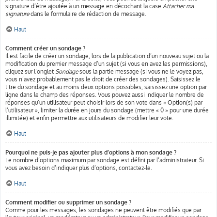
signature d’être ajoutée à un message en décochant la case
Attacher ma
signature
dans le formulaire de rédaction de message.
Haut
Comment créer un sondage ?
Il est facile de créer un sondage, lors de la publication d’un nouveau sujet ou la
modification du premier message d’un sujet (si vous en avez les permissions),
cliquez sur l’onglet
Sondage
sous la partie message (si vous ne le voyez pas,
vous n’avez probablement pas le droit de créer des sondages). Saisissez le
titre du sondage et au moins deux options possibles, saisissez une option par
ligne dans le champ des réponses. Vous pouvez aussi indiquer le nombre de
réponses qu’un utilisateur peut choisir lors de son vote dans « Option(s) par
l’utilisateur », limiter la durée en jours du sondage (mettre « 0 » pour une durée
illimitée) et enfin permettre aux utilisateurs de modifier leur vote.
Haut
Pourquoi ne puis-je pas ajouter plus d’options à mon sondage ?
Le nombre d’options maximum par sondage est défini par l’administrateur. Si
vous avez besoin d’indiquer plus d’options, contactez-le.
Haut
Comment modifier ou supprimer un sondage ?
Comme pour les messages, les sondages ne peuvent être modifiés que par