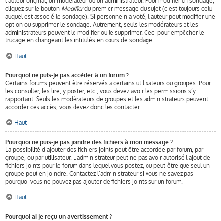
l’auteur original, un modérateur ou un administrateur. Pour modifier un sondage,
cliquez sur le bouton
Modifier
du premier message du sujet (c’est toujours celui
auquel est associé le sondage). Si personne n’a voté, l’auteur peut modifier une
option ou supprimer le sondage. Autrement, seuls les modérateurs et les
administrateurs peuvent le modifier ou le supprimer. Ceci pour empêcher le
trucage en changeant les intitulés en cours de sondage.
Haut
Pourquoi ne puis-je pas accéder à un forum ?
Certains forums peuvent être réservés à certains utilisateurs ou groupes. Pour
les consulter, les lire, y poster, etc., vous devez avoir les permissions s’y
rapportant. Seuls les modérateurs de groupes et les administrateurs peuvent
accorder ces accès, vous devez donc les contacter.
Haut
Pourquoi ne puis-je pas joindre des fichiers à mon message ?
La possibilité d’ajouter des fichiers joints peut être accordée par forum, par
groupe, ou par utilisateur. L’administrateur peut ne pas avoir autorisé l’ajout de
fichiers joints pour le forum dans lequel vous postez, ou peut-être que seul un
groupe peut en joindre. Contactez l’administrateur si vous ne savez pas
pourquoi vous ne pouvez pas ajouter de fichiers joints sur un forum.
Haut
Pourquoi ai-je reçu un avertissement ?