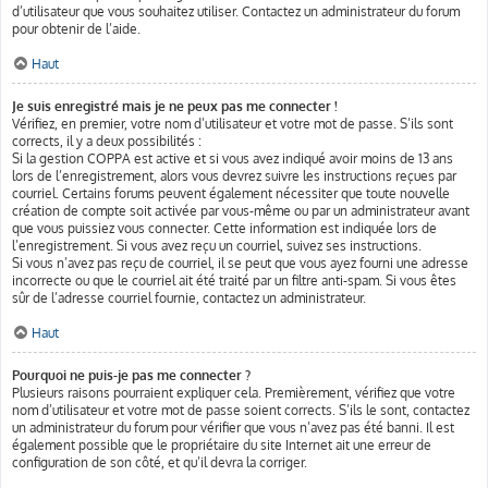
d’utilisateur que vous souhaitez utiliser. Contactez un administrateur du forum
pour obtenir de l’aide.
Haut
Je suis enregistré mais je ne peux pas me connecter !
Vérifiez, en premier, votre nom d’utilisateur et votre mot de passe. S’ils sont
corrects, il y a deux possibilités :
Si la gestion COPPA est active et si vous avez indiqué avoir moins de 13 ans
lors de l’enregistrement, alors vous devrez suivre les instructions reçues par
courriel. Certains forums peuvent également nécessiter que toute nouvelle
création de compte soit activée par vous-même ou par un administrateur avant
que vous puissiez vous connecter. Cette information est indiquée lors de
l’enregistrement. Si vous avez reçu un courriel, suivez ses instructions.
Si vous n’avez pas reçu de courriel, il se peut que vous ayez fourni une adresse
incorrecte ou que le courriel ait été traité par un filtre anti-spam. Si vous êtes
sûr de l’adresse courriel fournie, contactez un administrateur.
Haut
Pourquoi ne puis-je pas me connecter ?
Plusieurs raisons pourraient expliquer cela. Premièrement, vérifiez que votre
nom d’utilisateur et votre mot de passe soient corrects. S’ils le sont, contactez
un administrateur du forum pour vérifier que vous n’avez pas été banni. Il est
également possible que le propriétaire du site Internet ait une erreur de
configuration de son côté, et qu’il devra la corriger.