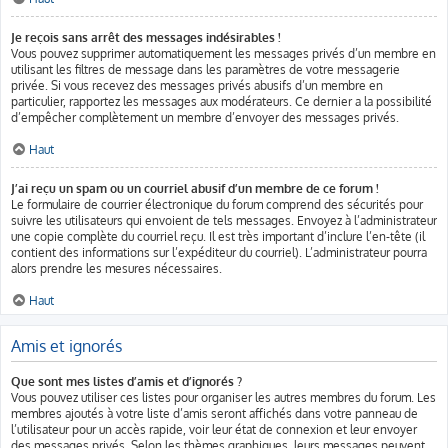
Je reçois sans arrêt des messages indésirables !
Vous pouvez supprimer automatiquement les messages privés d’un membre en
utilisant les filtres de message dans les paramètres de votre messagerie
privée. Si vous recevez des messages privés abusifs d’un membre en
particulier, rapportez les messages aux modérateurs. Ce dernier a la possibilité
d’empêcher complètement un membre d’envoyer des messages privés.
Haut
J’ai reçu un spam ou un courriel abusif d’un membre de ce forum !
Le formulaire de courrier électronique du forum comprend des sécurités pour
suivre les utilisateurs qui envoient de tels messages. Envoyez à l’administrateur
une copie complète du courriel reçu. Il est très important d’inclure l’en-tête (il
contient des informations sur l’expéditeur du courriel). L’administrateur pourra
alors prendre les mesures nécessaires.
Haut
Amis et ignorés
Que sont mes listes d’amis et d’ignorés ?
Vous pouvez utiliser ces listes pour organiser les autres membres du forum. Les
membres ajoutés à votre liste d’amis seront affichés dans votre panneau de
l’utilisateur pour un accès rapide, voir leur état de connexion et leur envoyer
des messages privés. Selon les thèmes graphiques, leurs messages peuvent