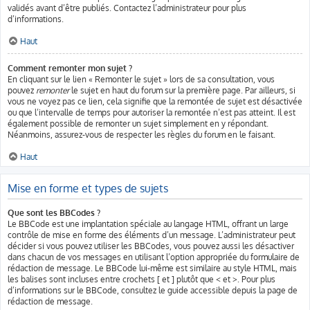
validés avant d’être publiés. Contactez l’administrateur pour plus
d’informations.
Haut
Comment remonter mon sujet ?
En cliquant sur le lien « Remonter le sujet » lors de sa consultation, vous
pouvez
remonter
le sujet en haut du forum sur la première page. Par ailleurs, si
vous ne voyez pas ce lien, cela signifie que la remontée de sujet est désactivée
ou que l’intervalle de temps pour autoriser la remontée n’est pas atteint. Il est
également possible de remonter un sujet simplement en y répondant.
Néanmoins, assurez-vous de respecter les règles du forum en le faisant.
Haut
Mise en forme et types de sujets
Que sont les BBCodes ?
Le BBCode est une implantation spéciale au langage HTML, offrant un large
contrôle de mise en forme des éléments d’un message. L’administrateur peut
décider si vous pouvez utiliser les BBCodes, vous pouvez aussi les désactiver
dans chacun de vos messages en utilisant l’option appropriée du formulaire de
rédaction de message. Le BBCode lui-même est similaire au style HTML, mais
les balises sont incluses entre crochets [ et ] plutôt que < et >. Pour plus
d’informations sur le BBCode, consultez le guide accessible depuis la page de
rédaction de message.