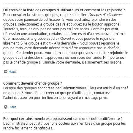
Où trouver la liste des groupes d’utilisateurs et comment les rejoindre ?
Pour consulter la liste des groupes, cliquez sur le lien
Groupes d’utilisateurs
depuis votre panneau de l’utilisateur. Si vous souhaitez rejoindre un des
groupes, sélectionnez le groupe désiré et cliquez sur le bouton approprié.
Toutefois, tous les groupes ne sont pas en libre accès. Certains peuvent
nécessiter une approbation, certains sont fermés et d’autres peuvent même
être masqués. Si le groupe est dit « Ouvert », vous pouvez le rejoindre
librement. Si le groupe est dit « À la demande », vous pouvez rejoindre le
groupe mais votre demande nécessitera d’être approuvée par un chef de
groupe. Ce dernier pourra vous demander pourquoi vous souhaitez rejoindre le
groupe et ainsi décider s’il approuvera ou non votre demande. N’importunez
pas le chef de groupe s’il annule votre demande, il a sûrement ses raisons.
Haut
Comment devenir chef de groupe ?
Lorsque des groupes sont créés par l’administrateur, il leur est attribué un chef
de groupe. Si vous désirez créer un groupe d’utilisateurs, contactez
l’administrateur en premier lieu en lui envoyant un message privé.
Haut
Pourquoi certains membres apparaissent dans une couleur différente ?
L’administrateur peut attribuer une couleur aux membres d’un groupe pour les
rendre facilement identifiables.