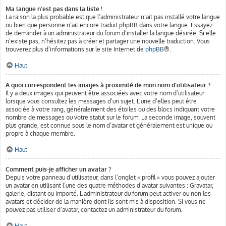
Ma langue n’est pas dans la liste !
La raison la plus probable est que l’administrateur n’ait pas installé votre langue
ou bien que personne n’ait encore traduit phpBB dans votre langue. Essayez
de demander à un administrateur du forum d’installer la langue désirée. Si elle
n’existe pas, n’hésitez pas à créer et partager une nouvelle traduction. Vous
trouverez plus d’informations sur le site Internet de
phpBB
®.
Haut
A quoi correspondent les images à proximité de mon nom d’utilisateur ?
Il y a deux images qui peuvent être associées avec votre nom d’utilisateur
lorsque vous consultez les messages d’un sujet. L’une d’elles peut être
associée à votre rang, généralement des étoiles ou des blocs indiquant votre
nombre de messages ou votre statut sur le forum. La seconde image, souvent
plus grande, est connue sous le nom d’avatar et généralement est unique ou
propre à chaque membre.
Haut
Comment puis-je afficher un avatar ?
Depuis votre panneau d’utilisateur, dans l’onglet « profil » vous pouvez ajouter
un avatar en utilisant l’une des quatre méthodes d’avatar suivantes : Gravatar,
galerie, distant ou importé. L’administrateur du forum peut activer ou non les
avatars et décider de la manière dont ils sont mis à disposition. Si vous ne
pouvez pas utiliser d’avatar, contactez un administrateur du forum.
Haut