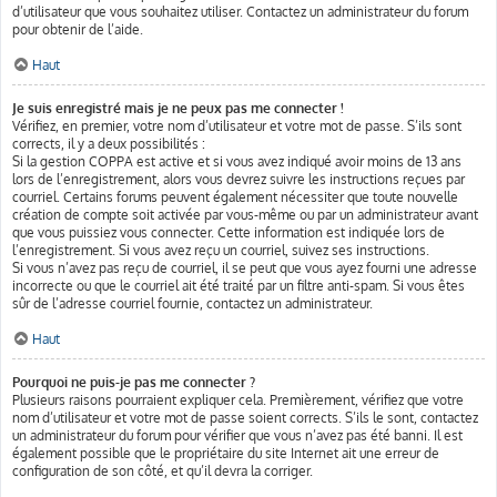
d’utilisateur que vous souhaitez utiliser. Contactez un administrateur du forum
pour obtenir de l’aide.
Haut
Je suis enregistré mais je ne peux pas me connecter !
Vérifiez, en premier, votre nom d’utilisateur et votre mot de passe. S’ils sont
corrects, il y a deux possibilités :
Si la gestion COPPA est active et si vous avez indiqué avoir moins de 13 ans
lors de l’enregistrement, alors vous devrez suivre les instructions reçues par
courriel. Certains forums peuvent également nécessiter que toute nouvelle
création de compte soit activée par vous-même ou par un administrateur avant
que vous puissiez vous connecter. Cette information est indiquée lors de
l’enregistrement. Si vous avez reçu un courriel, suivez ses instructions.
Si vous n’avez pas reçu de courriel, il se peut que vous ayez fourni une adresse
incorrecte ou que le courriel ait été traité par un filtre anti-spam. Si vous êtes
sûr de l’adresse courriel fournie, contactez un administrateur.
Haut
Pourquoi ne puis-je pas me connecter ?
Plusieurs raisons pourraient expliquer cela. Premièrement, vérifiez que votre
nom d’utilisateur et votre mot de passe soient corrects. S’ils le sont, contactez
un administrateur du forum pour vérifier que vous n’avez pas été banni. Il est
également possible que le propriétaire du site Internet ait une erreur de
configuration de son côté, et qu’il devra la corriger.