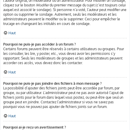
l’auteur original, un modérateur ou un administrateur. Pour modifier un sondage,
cliquez sur le bouton
Modifier
du premier message du sujet (c’est toujours celui
auquel est associé le sondage). Si personne n’a voté, l’auteur peut modifier une
option ou supprimer le sondage. Autrement, seuls les modérateurs et les
administrateurs peuvent le modifier ou le supprimer. Ceci pour empêcher le
trucage en changeant les intitulés en cours de sondage.
Haut
Pourquoi ne puis-je pas accéder à un forum ?
Certains forums peuvent être réservés à certains utilisateurs ou groupes. Pour
les consulter, les lire, y poster, etc., vous devez avoir les permissions s’y
rapportant. Seuls les modérateurs de groupes et les administrateurs peuvent
accorder ces accès, vous devez donc les contacter.
Haut
Pourquoi ne puis-je pas joindre des fichiers à mon message ?
La possibilité d’ajouter des fichiers joints peut être accordée par forum, par
groupe, ou par utilisateur. L’administrateur peut ne pas avoir autorisé l’ajout de
fichiers joints pour le forum dans lequel vous postez, ou peut-être que seul un
groupe peut en joindre. Contactez l’administrateur si vous ne savez pas
pourquoi vous ne pouvez pas ajouter de fichiers joints sur un forum.
Haut
Pourquoi ai-je reçu un avertissement ?