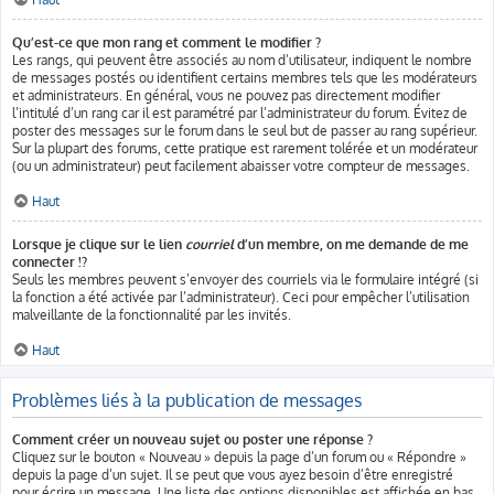
Qu’est-ce que mon rang et comment le modifier ?
Les rangs, qui peuvent être associés au nom d’utilisateur, indiquent le nombre
de messages postés ou identifient certains membres tels que les modérateurs
et administrateurs. En général, vous ne pouvez pas directement modifier
l’intitulé d’un rang car il est paramétré par l’administrateur du forum. Évitez de
poster des messages sur le forum dans le seul but de passer au rang supérieur.
Sur la plupart des forums, cette pratique est rarement tolérée et un modérateur
(ou un administrateur) peut facilement abaisser votre compteur de messages.
Haut
Lorsque je clique sur le lien
courriel
d’un membre, on me demande de me
connecter !?
Seuls les membres peuvent s’envoyer des courriels via le formulaire intégré (si
la fonction a été activée par l’administrateur). Ceci pour empêcher l’utilisation
malveillante de la fonctionnalité par les invités.
Haut
Problèmes liés à la publication de messages
Comment créer un nouveau sujet ou poster une réponse ?
Cliquez sur le bouton « Nouveau » depuis la page d’un forum ou « Répondre »
depuis la page d’un sujet. Il se peut que vous ayez besoin d’être enregistré
pour écrire un message. Une liste des options disponibles est affichée en bas