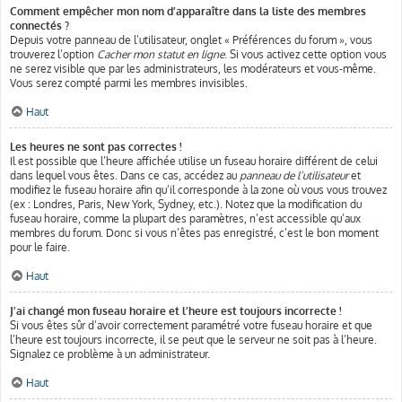
Comment empêcher mon nom d’apparaître dans la liste des membres
connectés ?
Depuis votre panneau de l’utilisateur, onglet « Préférences du forum », vous
trouverez l’option
Cacher mon statut en ligne
. Si vous activez cette option vous
ne serez visible que par les administrateurs, les modérateurs et vous-même.
Vous serez compté parmi les membres invisibles.
Haut
Les heures ne sont pas correctes !
Il est possible que l’heure affichée utilise un fuseau horaire différent de celui
dans lequel vous êtes. Dans ce cas, accédez au
panneau de l’utilisateur
et
modifiez le fuseau horaire afin qu’il corresponde à la zone où vous vous trouvez
(ex : Londres, Paris, New York, Sydney, etc.). Notez que la modification du
fuseau horaire, comme la plupart des paramètres, n’est accessible qu’aux
membres du forum. Donc si vous n’êtes pas enregistré, c’est le bon moment
pour le faire.
Haut
J’ai changé mon fuseau horaire et l’heure est toujours incorrecte !
Si vous êtes sûr d’avoir correctement paramétré votre fuseau horaire et que
l’heure est toujours incorrecte, il se peut que le serveur ne soit pas à l’heure.
Signalez ce problème à un administrateur.
Haut