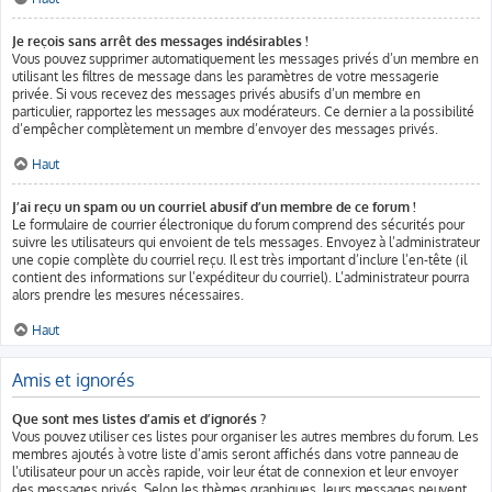
Je reçois sans arrêt des messages indésirables !
Vous pouvez supprimer automatiquement les messages privés d’un membre en
utilisant les filtres de message dans les paramètres de votre messagerie
privée. Si vous recevez des messages privés abusifs d’un membre en
particulier, rapportez les messages aux modérateurs. Ce dernier a la possibilité
d’empêcher complètement un membre d’envoyer des messages privés.
Haut
J’ai reçu un spam ou un courriel abusif d’un membre de ce forum !
Le formulaire de courrier électronique du forum comprend des sécurités pour
suivre les utilisateurs qui envoient de tels messages. Envoyez à l’administrateur
une copie complète du courriel reçu. Il est très important d’inclure l’en-tête (il
contient des informations sur l’expéditeur du courriel). L’administrateur pourra
alors prendre les mesures nécessaires.
Haut
Amis et ignorés
Que sont mes listes d’amis et d’ignorés ?
Vous pouvez utiliser ces listes pour organiser les autres membres du forum. Les
membres ajoutés à votre liste d’amis seront affichés dans votre panneau de
l’utilisateur pour un accès rapide, voir leur état de connexion et leur envoyer
des messages privés. Selon les thèmes graphiques, leurs messages peuvent