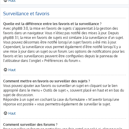
Haut
Surveillance et favoris
Quelle est la différence entre les favoris et la surveillance ?
Avec phpBB 3.0, la mise en favoris de sujets s’apparentait à la gestion des
favoris dans un navigateur. Vous n’étiez pas notifié des mises à jour. Depuis
phpBB 3.1, la mise en favoris de sujets est similaire à la surveillance d’un sujet.
Vous pouvez désormais être notifié lorsqu’un sujet favoris a été mis à jour.
Cependant, la surveillance vous permet également d’être notifié lorsqu’il y a
une mise à jour dans un sujet ou un forum. Les options de notifications pour les
favoris et les surveillances peuvent être configurées depuis le panneau de
l’utilisateur dans l’onglet « Préférences du forum ».
Haut
Comment mettre en favoris ou surveiller des sujets ?
Vous pouvez ajouter aux favoris ou surveiller un sujet en cliquant sur le lien
approprié dans le menu « Outils de sujet », souvent placé en haut et en bas du
sujet de discussion.
Répondre à un sujet en cochant la case du formulaire « M’avertir lorsqu’une
réponse est postée » vous permettra également de surveiller le sujet.
Haut
Comment surveiller des forums ?