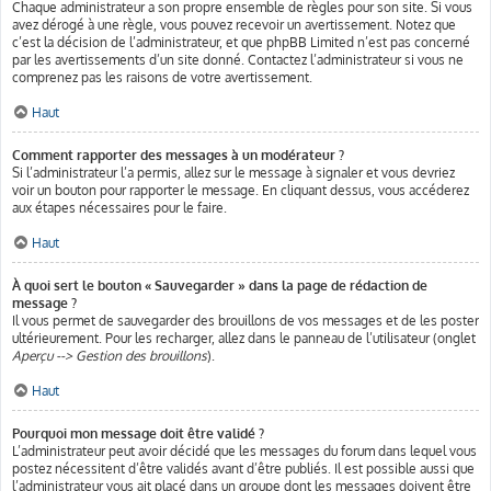
Chaque administrateur a son propre ensemble de règles pour son site. Si vous
avez dérogé à une règle, vous pouvez recevoir un avertissement. Notez que
c’est la décision de l’administrateur, et que phpBB Limited n’est pas concerné
par les avertissements d’un site donné. Contactez l’administrateur si vous ne
comprenez pas les raisons de votre avertissement.
Haut
Comment rapporter des messages à un modérateur ?
Si l’administrateur l’a permis, allez sur le message à signaler et vous devriez
voir un bouton pour rapporter le message. En cliquant dessus, vous accéderez
aux étapes nécessaires pour le faire.
Haut
À quoi sert le bouton « Sauvegarder » dans la page de rédaction de
message ?
Il vous permet de sauvegarder des brouillons de vos messages et de les poster
ultérieurement. Pour les recharger, allez dans le panneau de l’utilisateur (onglet
Aperçu --> Gestion des brouillons
).
Haut
Pourquoi mon message doit être validé ?
L’administrateur peut avoir décidé que les messages du forum dans lequel vous
postez nécessitent d’être validés avant d’être publiés. Il est possible aussi que
l’administrateur vous ait placé dans un groupe dont les messages doivent être