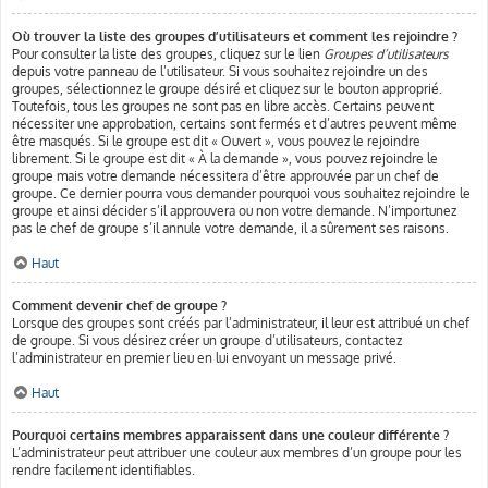
Où trouver la liste des groupes d’utilisateurs et comment les rejoindre ?
Pour consulter la liste des groupes, cliquez sur le lien
Groupes d’utilisateurs
depuis votre panneau de l’utilisateur. Si vous souhaitez rejoindre un des
groupes, sélectionnez le groupe désiré et cliquez sur le bouton approprié.
Toutefois, tous les groupes ne sont pas en libre accès. Certains peuvent
nécessiter une approbation, certains sont fermés et d’autres peuvent même
être masqués. Si le groupe est dit « Ouvert », vous pouvez le rejoindre
librement. Si le groupe est dit « À la demande », vous pouvez rejoindre le
groupe mais votre demande nécessitera d’être approuvée par un chef de
groupe. Ce dernier pourra vous demander pourquoi vous souhaitez rejoindre le
groupe et ainsi décider s’il approuvera ou non votre demande. N’importunez
pas le chef de groupe s’il annule votre demande, il a sûrement ses raisons.
Haut
Comment devenir chef de groupe ?
Lorsque des groupes sont créés par l’administrateur, il leur est attribué un chef
de groupe. Si vous désirez créer un groupe d’utilisateurs, contactez
l’administrateur en premier lieu en lui envoyant un message privé.
Haut
Pourquoi certains membres apparaissent dans une couleur différente ?
L’administrateur peut attribuer une couleur aux membres d’un groupe pour les
rendre facilement identifiables.