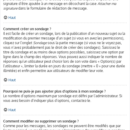
signature d’être ajoutée à un message en décochant la case
Attacher ma
signature
dans le formulaire de rédaction de message.
Haut
Comment créer un sondage ?
Il est facile de créer un sondage, lors de la publication d’un nouveau sujet ou la
modification du premier message d’un sujet (si vous en avez les permissions),
cliquez sur l’onglet
Sondage
sous la partie message (si vous ne le voyez pas,
vous n’avez probablement pas le droit de créer des sondages). Saisissez le
titre du sondage et au moins deux options possibles, saisissez une option par
ligne dans le champ des réponses. Vous pouvez aussi indiquer le nombre de
réponses qu’un utilisateur peut choisir lors de son vote dans « Option(s) par
l’utilisateur », limiter la durée en jours du sondage (mettre « 0 » pour une durée
illimitée) et enfin permettre aux utilisateurs de modifier leur vote.
Haut
Pourquoi ne puis-je pas ajouter plus d’options à mon sondage ?
Le nombre d’options maximum par sondage est défini par l’administrateur. Si
vous avez besoin d’indiquer plus d’options, contactez-le.
Haut
Comment modifier ou supprimer un sondage ?
Comme pour les messages, les sondages ne peuvent être modifiés que par