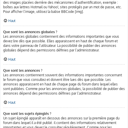
des images placées derrière des mécanismes d’authentification, exemple :
boîtes aux lettres Hotmail ou Yahoo!, sites protégés par un mot de passe, etc.
Pour afficher l’image, utilisez la balise BBCode [img].
Haut
Que sont les annonces globales ?
Les annonces globales contiennent des informations importantes que vous
devez lire dès que possible. Elles apparaissent en haut de chaque forum et
dans votre panneau de l’utilisateur. La possibilité de publier des annonces
globales dépend des permissions définies par l’administrateur.
Haut
Que sont les annonces ?
Les annonces contiennent souvent des informations importantes concernant
le forum que vous consultez et doivent être lues dès que possible. Les
annonces apparaissent en haut de chaque page du forum dans lequel elles
sont publiées. Comme pour les annonces globales, la possibilité de publier des
annonces dépend des permissions définies par l’administrateur.
Haut
Que sont les sujets épinglés ?
Un sujet épinglé apparaît en dessous des annonces sur la première page du
forum dans lequel il a été publié. il contient des informations relativement
importantes et vous devez le consulter régulièrement. Comme pour les