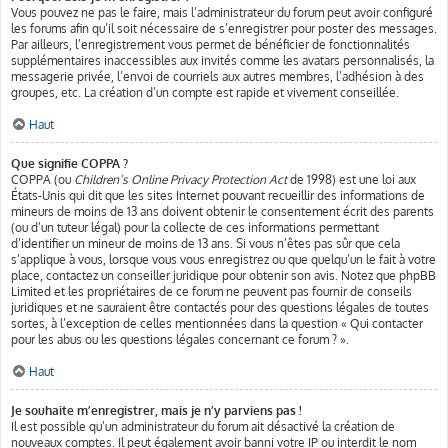
Vous pouvez ne pas le faire, mais l’administrateur du forum peut avoir configuré
les forums afin qu’il soit nécessaire de s’enregistrer pour poster des messages.
Par ailleurs, l’enregistrement vous permet de bénéficier de fonctionnalités
supplémentaires inaccessibles aux invités comme les avatars personnalisés, la
messagerie privée, l’envoi de courriels aux autres membres, l’adhésion à des
groupes, etc. La création d’un compte est rapide et vivement conseillée.
Haut
Que signifie COPPA ?
COPPA (ou
Children’s Online Privacy Protection Act
de 1998) est une loi aux
États-Unis qui dit que les sites Internet pouvant recueillir des informations de
mineurs de moins de 13 ans doivent obtenir le consentement écrit des parents
(ou d’un tuteur légal) pour la collecte de ces informations permettant
d’identifier un mineur de moins de 13 ans. Si vous n’êtes pas sûr que cela
s’applique à vous, lorsque vous vous enregistrez ou que quelqu’un le fait à votre
place, contactez un conseiller juridique pour obtenir son avis. Notez que phpBB
Limited et les propriétaires de ce forum ne peuvent pas fournir de conseils
juridiques et ne sauraient être contactés pour des questions légales de toutes
sortes, à l’exception de celles mentionnées dans la question « Qui contacter
pour les abus ou les questions légales concernant ce forum ? ».
Haut
Je souhaite m’enregistrer, mais je n’y parviens pas !
Il est possible qu’un administrateur du forum ait désactivé la création de
nouveaux comptes. Il peut également avoir banni votre IP ou interdit le nom