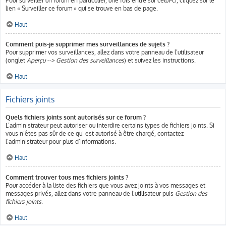
Pour surveiller un forum en particulier, une fois entré sur celui-ci, cliquez sur le
lien « Surveiller ce forum » qui se trouve en bas de page.
Haut
Comment puis-je supprimer mes surveillances de sujets ?
Pour supprimer vos surveillances, allez dans votre panneau de l’utilisateur
(onglet
Aperçu --> Gestion des surveillances
) et suivez les instructions.
Haut
Fichiers joints
Quels fichiers joints sont autorisés sur ce forum ?
L’administrateur peut autoriser ou interdire certains types de fichiers joints. Si
vous n’êtes pas sûr de ce qui est autorisé à être chargé, contactez
l’administrateur pour plus d’informations.
Haut
Comment trouver tous mes fichiers joints ?
Pour accéder à la liste des fichiers que vous avez joints à vos messages et
messages privés, allez dans votre panneau de l’utilisateur puis
Gestion des
fichiers joints
.
Haut