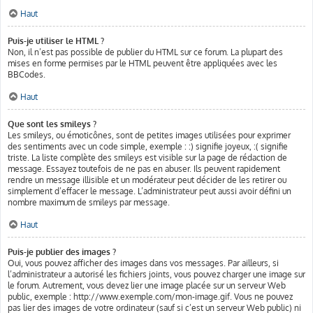
Haut
Puis-je utiliser le HTML ?
Non, il n’est pas possible de publier du HTML sur ce forum. La plupart des
mises en forme permises par le HTML peuvent être appliquées avec les
BBCodes.
Haut
Que sont les smileys ?
Les smileys, ou émoticônes, sont de petites images utilisées pour exprimer
des sentiments avec un code simple, exemple : :) signifie joyeux, :( signifie
triste. La liste complète des smileys est visible sur la page de rédaction de
message. Essayez toutefois de ne pas en abuser. Ils peuvent rapidement
rendre un message illisible et un modérateur peut décider de les retirer ou
simplement d’effacer le message. L’administrateur peut aussi avoir défini un
nombre maximum de smileys par message.
Haut
Puis-je publier des images ?
Oui, vous pouvez afficher des images dans vos messages. Par ailleurs, si
l’administrateur a autorisé les fichiers joints, vous pouvez charger une image sur
le forum. Autrement, vous devez lier une image placée sur un serveur Web
public, exemple : http://www.exemple.com/mon-image.gif. Vous ne pouvez
pas lier des images de votre ordinateur (sauf si c’est un serveur Web public) ni