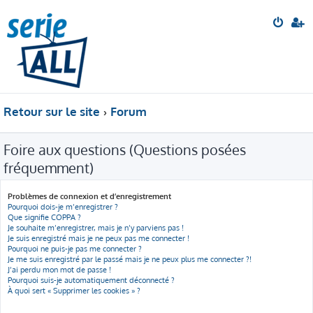
Retour sur le site
Forum
Foire aux questions (Questions posées
fréquemment)
Problèmes de connexion et d’enregistrement
Pourquoi dois-je m’enregistrer ?
Que signifie COPPA ?
Je souhaite m’enregistrer, mais je n’y parviens pas !
Je suis enregistré mais je ne peux pas me connecter !
Pourquoi ne puis-je pas me connecter ?
Je me suis enregistré par le passé mais je ne peux plus me connecter ?!
J’ai perdu mon mot de passe !
Pourquoi suis-je automatiquement déconnecté ?
À quoi sert « Supprimer les cookies » ?