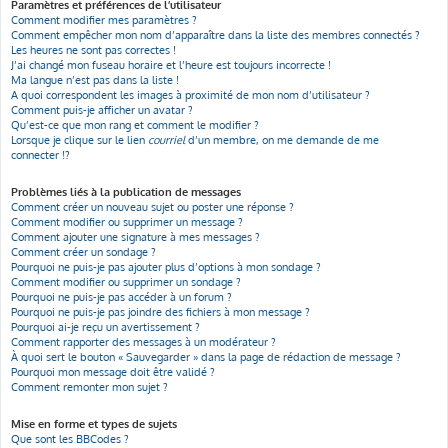
Paramètres et préférences de l’utilisateur
Comment modifier mes paramètres ?
Comment empêcher mon nom d’apparaître dans la liste des membres connectés ?
Les heures ne sont pas correctes !
J’ai changé mon fuseau horaire et l’heure est toujours incorrecte !
Ma langue n’est pas dans la liste !
A quoi correspondent les images à proximité de mon nom d’utilisateur ?
Comment puis-je afficher un avatar ?
Qu’est-ce que mon rang et comment le modifier ?
Lorsque je clique sur le lien
courriel
d’un membre, on me demande de me
connecter !?
Problèmes liés à la publication de messages
Comment créer un nouveau sujet ou poster une réponse ?
Comment modifier ou supprimer un message ?
Comment ajouter une signature à mes messages ?
Comment créer un sondage ?
Pourquoi ne puis-je pas ajouter plus d’options à mon sondage ?
Comment modifier ou supprimer un sondage ?
Pourquoi ne puis-je pas accéder à un forum ?
Pourquoi ne puis-je pas joindre des fichiers à mon message ?
Pourquoi ai-je reçu un avertissement ?
Comment rapporter des messages à un modérateur ?
À quoi sert le bouton « Sauvegarder » dans la page de rédaction de message ?
Pourquoi mon message doit être validé ?
Comment remonter mon sujet ?
Mise en forme et types de sujets
Que sont les BBCodes ?