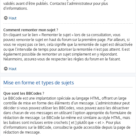
validés avant d’être publiés. Contactez l’administrateur pour plus
d’informations.
Haut
Comment remonter mon sujet ?
En cliquant sur le lien « Remonter le sujet » lors de sa consultation, vous
pouvez
remonter
le sujet en haut du forum sur la première page. Par ailleurs, si
vous ne voyez pas ce lien, cela signifie que la remontée de sujet est désactivée
ou que l’intervalle de temps pour autoriser la remontée n’est pas atteint. Il est
également possible de remonter un sujet simplement en y répondant.
Néanmoins, assurez-vous de respecter les règles du forum en le faisant.
Haut
Mise en forme et types de sujets
Que sont les BBCodes ?
Le BBCode est une implantation spéciale au langage HTML, offrant un large
contrôle de mise en forme des éléments d’un message. L’administrateur peut
décider si vous pouvez utiliser les BBCodes, vous pouvez aussi les désactiver
dans chacun de vos messages en utilisant l’option appropriée du formulaire de
rédaction de message. Le BBCode lui-même est similaire au style HTML, mais
les balises sont incluses entre crochets [ et ] plutôt que < et >. Pour plus
d’informations sur le BBCode, consultez le guide accessible depuis la page de
rédaction de message.