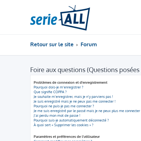
Retour sur le site
Forum
Foire aux questions (Questions posée
Problèmes de connexion et d’enregistrement
Pourquoi dois-je m’enregistrer ?
Que signifie COPPA ?
Je souhaite m’enregistrer, mais je n’y parviens pas !
Je suis enregistré mais je ne peux pas me connecter !
Pourquoi ne puis-je pas me connecter ?
Je me suis enregistré par le passé mais je ne peux plus me connecter 
J’ai perdu mon mot de passe !
Pourquoi suis-je automatiquement déconnecté ?
À quoi sert « Supprimer les cookies » ?
Paramètres et préférences de l’utilisateur