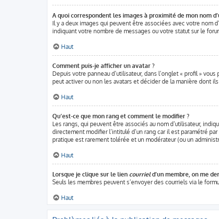
A quoi correspondent les images à proximité de mon nom d’u
Il y a deux images qui peuvent être associées avec votre nom d’
indiquant votre nombre de messages ou votre statut sur le for
Haut
Comment puis-je afficher un avatar ?
Depuis votre panneau d’utilisateur, dans l’onglet « profil » vous
peut activer ou non les avatars et décider de la manière dont ils
Haut
Qu’est-ce que mon rang et comment le modifier ?
Les rangs, qui peuvent être associés au nom d’utilisateur, ind
directement modifier l’intitulé d’un rang car il est paramétré pa
pratique est rarement tolérée et un modérateur (ou un administ
Haut
Lorsque je clique sur le lien
courriel
d’un membre, on me dem
Seuls les membres peuvent s’envoyer des courriels via le formulai
Haut