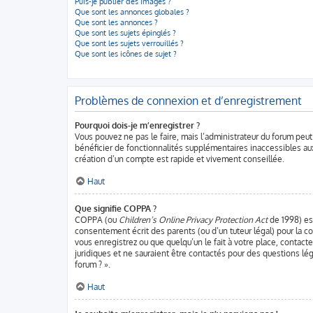
Puis-je publier des images ?
Que sont les annonces globales ?
Que sont les annonces ?
Que sont les sujets épinglés ?
Que sont les sujets verrouillés ?
Que sont les icônes de sujet ?
Problèmes de connexion et d’enregistrement
Pourquoi dois-je m’enregistrer ?
Vous pouvez ne pas le faire, mais l’administrateur du forum peut
bénéficier de fonctionnalités supplémentaires inaccessibles aux
création d’un compte est rapide et vivement conseillée.
Haut
Que signifie COPPA ?
COPPA (ou
Children’s Online Privacy Protection Act
de 1998) est
consentement écrit des parents (ou d’un tuteur légal) pour la co
vous enregistrez ou que quelqu’un le fait à votre place, contact
juridiques et ne sauraient être contactés pour des questions lé
forum ? ».
Haut