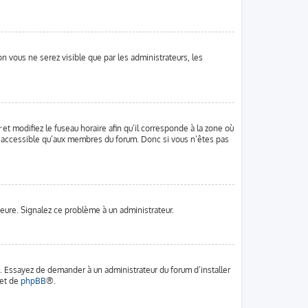
ion vous ne serez visible que par les administrateurs, les
r
et modifiez le fuseau horaire afin qu’il corresponde à la zone où
st accessible qu’aux membres du forum. Donc si vous n’êtes pas
’heure. Signalez ce problème à un administrateur.
e. Essayez de demander à un administrateur du forum d’installer
net de
phpBB
®.