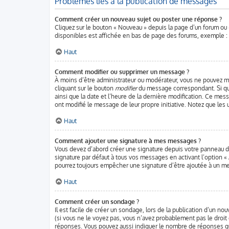
Problèmes liés à la publication de messages
Comment créer un nouveau sujet ou poster une réponse ?
Cliquez sur le bouton « Nouveau » depuis la page d’un forum ou 
disponibles est affichée en bas de page des forums, exemple 
Haut
Comment modifier ou supprimer un message ?
À moins d’être administrateur ou modérateur, vous ne pouvez m
cliquant sur le bouton
modifier
du message correspondant. Si quel
ainsi que la date et l’heure de la dernière modification. Ce mes
ont modifié le message de leur propre initiative. Notez que les
Haut
Comment ajouter une signature à mes messages ?
Vous devez d’abord créer une signature depuis votre panneau de
signature par défaut à tous vos messages en activant l’option « 
pourrez toujours empêcher une signature d’être ajoutée à un 
Haut
Comment créer un sondage ?
Il est facile de créer un sondage, lors de la publication d’un no
(si vous ne le voyez pas, vous n’avez probablement pas le droit
réponses. Vous pouvez aussi indiquer le nombre de réponses qu’un