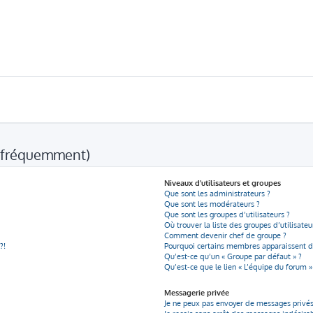
s fréquemment)
Niveaux d’utilisateurs et groupes
Que sont les administrateurs ?
Que sont les modérateurs ?
Que sont les groupes d’utilisateurs ?
Où trouver la liste des groupes d’utilisate
Comment devenir chef de groupe ?
?!
Pourquoi certains membres apparaissent da
Qu’est-ce qu’un « Groupe par défaut » ?
Qu’est-ce que le lien « L’équipe du forum »
Messagerie privée
Je ne peux pas envoyer de messages privés