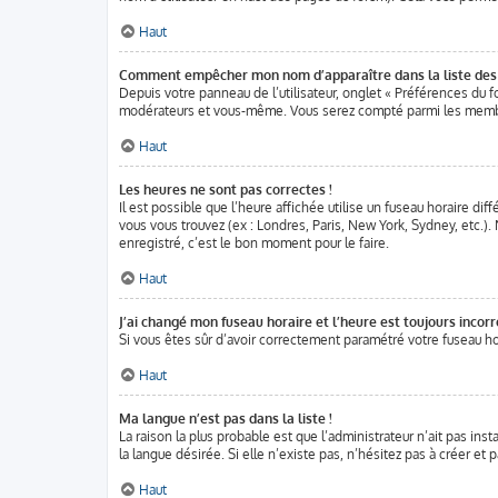
Haut
Comment empêcher mon nom d’apparaître dans la liste de
Depuis votre panneau de l’utilisateur, onglet « Préférences du f
modérateurs et vous-même. Vous serez compté parmi les membr
Haut
Les heures ne sont pas correctes !
Il est possible que l’heure affichée utilise un fuseau horaire di
vous vous trouvez (ex : Londres, Paris, New York, Sydney, etc.)
enregistré, c’est le bon moment pour le faire.
Haut
J’ai changé mon fuseau horaire et l’heure est toujours incorr
Si vous êtes sûr d’avoir correctement paramétré votre fuseau hora
Haut
Ma langue n’est pas dans la liste !
La raison la plus probable est que l’administrateur n’ait pas in
la langue désirée. Si elle n’existe pas, n’hésitez pas à créer et
Haut