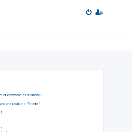
urs et comment les rejoindre ?
ns une couleur différente ?
 ?
 !