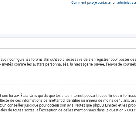
Comment puis-je contacter un administrat
 avoir configuré les forums afin qu’il soit nécessaire de s’enregistrer pour poster d
 invités comme les avatars personnalisés, la messagerie privée, l’envoi de courriel
 une loi aux États-Unis qui dit que les sites Internet pouvant recueillir des informa
llecte de ces informations permettant d’identifier un mineur de moins de 13 ans. Si 
ez un conseiller juridique pour obtenir son avis. Notez que phpBB Limited et les pro
gales de toutes sortes, à l’exception de celles mentionnées dans la question « Qui 