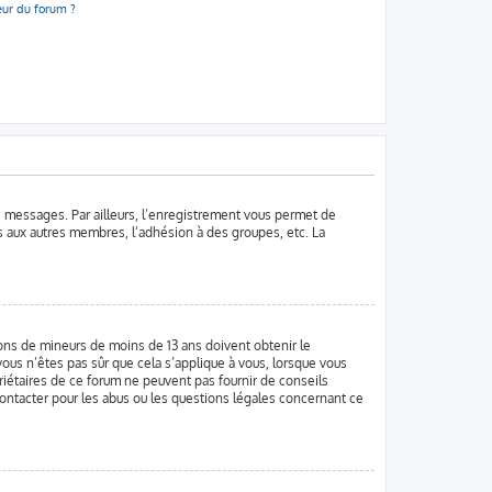
eur du forum ?
es messages. Par ailleurs, l’enregistrement vous permet de
s aux autres membres, l’adhésion à des groupes, etc. La
tions de mineurs de moins de 13 ans doivent obtenir le
vous n’êtes pas sûr que cela s’applique à vous, lorsque vous
priétaires de ce forum ne peuvent pas fournir de conseils
contacter pour les abus ou les questions légales concernant ce