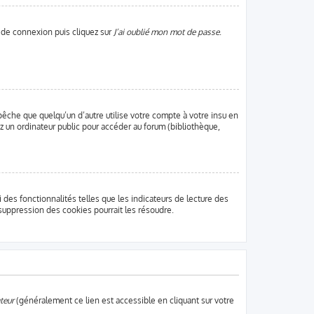
e de connexion puis cliquez sur
J’ai oublié mon mot de passe
.
che que quelqu’un d’autre utilise votre compte à votre insu en
z un ordinateur public pour accéder au forum (bibliothèque,
des fonctionnalités telles que les indicateurs de lecture des
suppression des cookies pourrait les résoudre.
teur
(généralement ce lien est accessible en cliquant sur votre