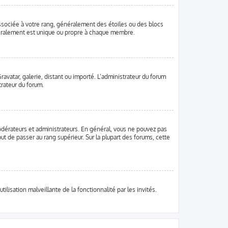
associée à votre rang, généralement des étoiles ou des blocs
néralement est unique ou propre à chaque membre.
ravatar, galerie, distant ou importé. L’administrateur du forum
trateur du forum.
odérateurs et administrateurs. En général, vous ne pouvez pas
ut de passer au rang supérieur. Sur la plupart des forums, cette
ilisation malveillante de la fonctionnalité par les invités.