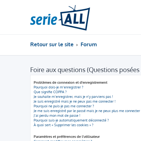
Retour sur le site
Forum
Foire aux questions (Questions posée
Problèmes de connexion et d’enregistrement
Pourquoi dois-je m’enregistrer ?
Que signifie COPPA ?
Je souhaite m’enregistrer, mais je n’y parviens pas !
Je suis enregistré mais je ne peux pas me connecter !
Pourquoi ne puis-je pas me connecter ?
Je me suis enregistré par le passé mais je ne peux plus me connecter 
J’ai perdu mon mot de passe !
Pourquoi suis-je automatiquement déconnecté ?
À quoi sert « Supprimer les cookies » ?
Paramètres et préférences de l’utilisateur