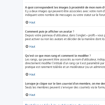
A quoi correspondent les images à proximité de mon nom d’u
Il y a deux images qui peuvent être associées avec votre nom d’
indiquant votre nombre de messages ou votre statut sur le for
Haut
Comment puis-je afficher un avatar ?
Depuis votre panneau d’utilisateur, dans l’onglet « profil » vous
peut activer ou non les avatars et décider de la manière dont ils
Haut
Qu’est-ce que mon rang et comment le modifier ?
Les rangs, qui peuvent être associés au nom d’utilisateur, ind
directement modifier l’intitulé d’un rang car il est paramétré pa
pratique est rarement tolérée et un modérateur (ou un administ
Haut
Lorsque je clique sur le lien
courriel
d’un membre, on me dem
Seuls les membres peuvent s’envoyer des courriels via le formulai
Haut