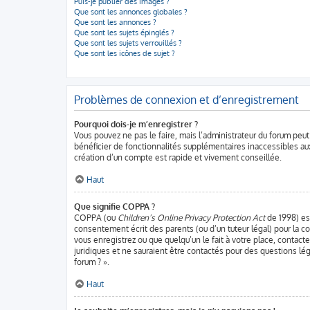
Puis-je publier des images ?
Que sont les annonces globales ?
Que sont les annonces ?
Que sont les sujets épinglés ?
Que sont les sujets verrouillés ?
Que sont les icônes de sujet ?
Problèmes de connexion et d’enregistrement
Pourquoi dois-je m’enregistrer ?
Vous pouvez ne pas le faire, mais l’administrateur du forum peut
bénéficier de fonctionnalités supplémentaires inaccessibles aux
création d’un compte est rapide et vivement conseillée.
Haut
Que signifie COPPA ?
COPPA (ou
Children’s Online Privacy Protection Act
de 1998) est
consentement écrit des parents (ou d’un tuteur légal) pour la co
vous enregistrez ou que quelqu’un le fait à votre place, contact
juridiques et ne sauraient être contactés pour des questions lé
forum ? ».
Haut