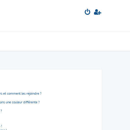
urs et comment les rejoindre ?
ns une couleur différente ?
 ?
 !