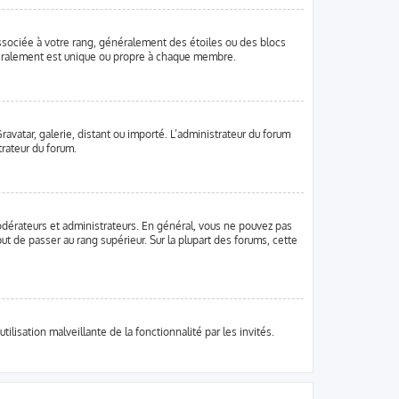
associée à votre rang, généralement des étoiles ou des blocs
néralement est unique ou propre à chaque membre.
ravatar, galerie, distant ou importé. L’administrateur du forum
trateur du forum.
odérateurs et administrateurs. En général, vous ne pouvez pas
ut de passer au rang supérieur. Sur la plupart des forums, cette
ilisation malveillante de la fonctionnalité par les invités.