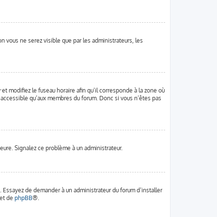
ion vous ne serez visible que par les administrateurs, les
r
et modifiez le fuseau horaire afin qu’il corresponde à la zone où
st accessible qu’aux membres du forum. Donc si vous n’êtes pas
’heure. Signalez ce problème à un administrateur.
e. Essayez de demander à un administrateur du forum d’installer
net de
phpBB
®.