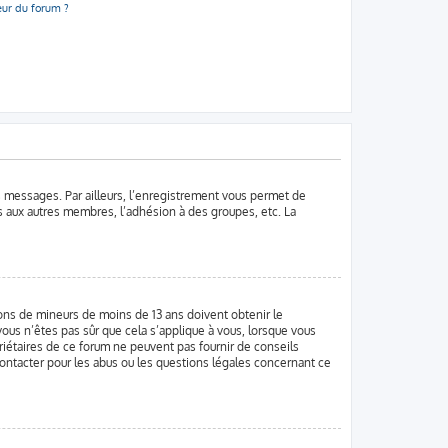
eur du forum ?
es messages. Par ailleurs, l’enregistrement vous permet de
s aux autres membres, l’adhésion à des groupes, etc. La
tions de mineurs de moins de 13 ans doivent obtenir le
vous n’êtes pas sûr que cela s’applique à vous, lorsque vous
priétaires de ce forum ne peuvent pas fournir de conseils
contacter pour les abus ou les questions légales concernant ce