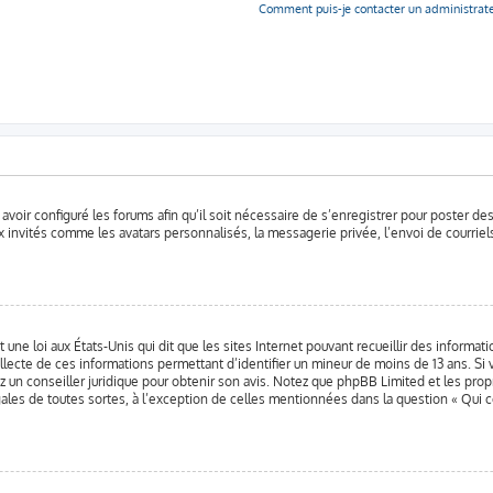
Comment puis-je contacter un administrat
 avoir configuré les forums afin qu’il soit nécessaire de s’enregistrer pour poster d
 invités comme les avatars personnalisés, la messagerie privée, l’envoi de courriel
 une loi aux États-Unis qui dit que les sites Internet pouvant recueillir des informa
llecte de ces informations permettant d’identifier un mineur de moins de 13 ans. Si 
ez un conseiller juridique pour obtenir son avis. Notez que phpBB Limited et les pro
gales de toutes sortes, à l’exception de celles mentionnées dans la question « Qui 