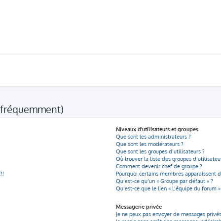
s fréquemment)
Niveaux d’utilisateurs et groupes
Que sont les administrateurs ?
Que sont les modérateurs ?
Que sont les groupes d’utilisateurs ?
Où trouver la liste des groupes d’utilisate
Comment devenir chef de groupe ?
?!
Pourquoi certains membres apparaissent da
Qu’est-ce qu’un « Groupe par défaut » ?
Qu’est-ce que le lien « L’équipe du forum »
Messagerie privée
Je ne peux pas envoyer de messages privés