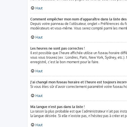
Haut
Comment empêcher mon nom d’apparaître dans la liste de
Depuis votre panneau de l’utilisateur, onglet « Préférences du f
modérateurs et vous-même. Vous serez compté parmi les membr
Haut
Les heures ne sont pas correctes !
Il est possible que l’heure affichée utilise un fuseau horaire di
vous vous trouvez (ex : Londres, Paris, New York, Sydney, etc.)
enregistré, c’est le bon moment pour le faire.
Haut
J’ai changé mon fuseau horaire et l’heure est toujours incorr
Si vous êtes sûr d’avoir correctement paramétré votre fuseau hora
Haut
Ma langue n’est pas dans la liste !
La raison la plus probable est que l’administrateur n’ait pas in
la langue désirée. Si elle n’existe pas, n’hésitez pas à créer et
Haut