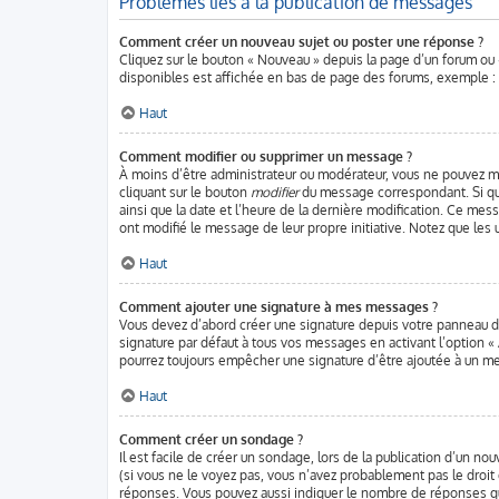
Problèmes liés à la publication de messages
Comment créer un nouveau sujet ou poster une réponse ?
Cliquez sur le bouton « Nouveau » depuis la page d’un forum ou 
disponibles est affichée en bas de page des forums, exemple 
Haut
Comment modifier ou supprimer un message ?
À moins d’être administrateur ou modérateur, vous ne pouvez m
cliquant sur le bouton
modifier
du message correspondant. Si quel
ainsi que la date et l’heure de la dernière modification. Ce mes
ont modifié le message de leur propre initiative. Notez que les
Haut
Comment ajouter une signature à mes messages ?
Vous devez d’abord créer une signature depuis votre panneau de
signature par défaut à tous vos messages en activant l’option « 
pourrez toujours empêcher une signature d’être ajoutée à un 
Haut
Comment créer un sondage ?
Il est facile de créer un sondage, lors de la publication d’un no
(si vous ne le voyez pas, vous n’avez probablement pas le droit
réponses. Vous pouvez aussi indiquer le nombre de réponses qu’un