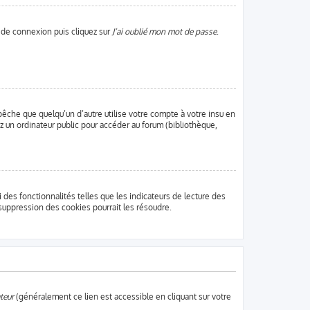
e de connexion puis cliquez sur
J’ai oublié mon mot de passe
.
che que quelqu’un d’autre utilise votre compte à votre insu en
z un ordinateur public pour accéder au forum (bibliothèque,
des fonctionnalités telles que les indicateurs de lecture des
suppression des cookies pourrait les résoudre.
teur
(généralement ce lien est accessible en cliquant sur votre