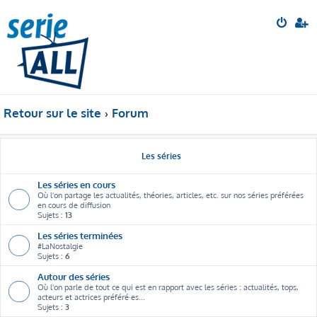
Retour sur le site
Forum
Les séries
Les séries en cours
Où l'on partage les actualités, théories, articles, etc. sur nos séries préférées
en cours de diffusion
Sujets :
13
Les séries terminées
#LaNostalgie
Sujets :
6
Autour des séries
Où l'on parle de tout ce qui est en rapport avec les séries : actualités, tops,
acteurs et actrices préféré·es...
Sujets :
3