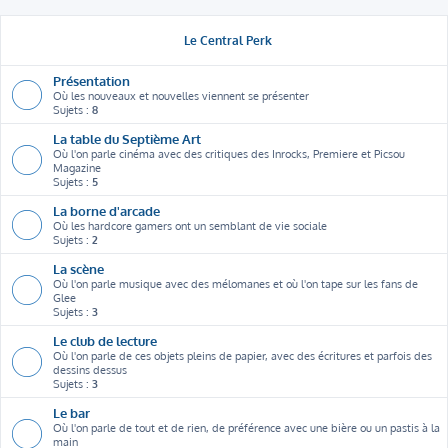
Le Central Perk
Présentation
Où les nouveaux et nouvelles viennent se présenter
Sujets :
8
La table du Septième Art
Où l'on parle cinéma avec des critiques des Inrocks, Premiere et Picsou
Magazine
Sujets :
5
La borne d'arcade
Où les hardcore gamers ont un semblant de vie sociale
Sujets :
2
La scène
Où l'on parle musique avec des mélomanes et où l'on tape sur les fans de
Glee
Sujets :
3
Le club de lecture
Où l'on parle de ces objets pleins de papier, avec des écritures et parfois des
dessins dessus
Sujets :
3
Le bar
Où l'on parle de tout et de rien, de préférence avec une bière ou un pastis à la
main