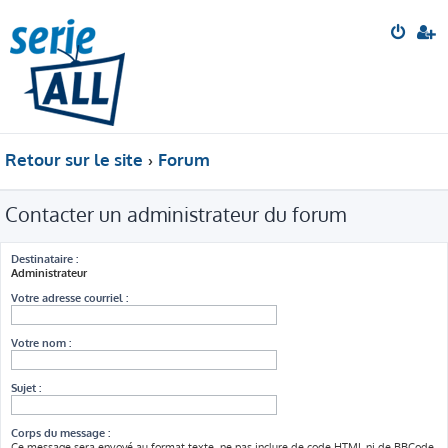
Retour sur le site
Forum
Contacter un administrateur du forum
Destinataire :
Administrateur
Votre adresse courriel :
Votre nom :
Sujet :
Corps du message :
Ce message sera envoyé au format texte, ne pas inclure de code HTML ni de BBCode.