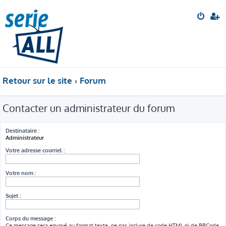
Retour sur le site
Forum
Contacter un administrateur du forum
Destinataire :
Administrateur
Votre adresse courriel :
Votre nom :
Sujet :
Corps du message :
Ce message sera envoyé au format texte, ne pas inclure de code HTML ni de BBCode.