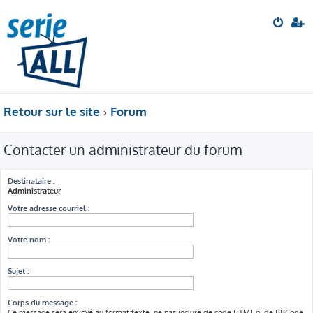
Retour sur le site
Forum
Contacter un administrateur du forum
Destinataire :
Administrateur
Votre adresse courriel :
Votre nom :
Sujet :
Corps du message :
Ce message sera envoyé au format texte, ne pas inclure de code HTML ni de BBCode.