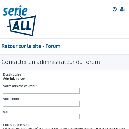
Retour sur le site
Forum
Contacter un administrateur du forum
Destinataire :
Administrateur
Votre adresse courriel :
Votre nom :
Sujet :
Corps du message :
Ce message sera envoyé au format texte, ne pas inclure de code HTML ni de BBCode.