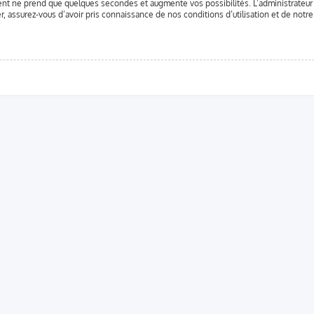
ent ne prend que quelques secondes et augmente vos possibilités. L’administrateu
assurez-vous d’avoir pris connaissance de nos conditions d’utilisation et de notre p