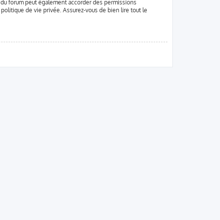
r du forum peut également accorder des permissions
olitique de vie privée. Assurez-vous de bien lire tout le