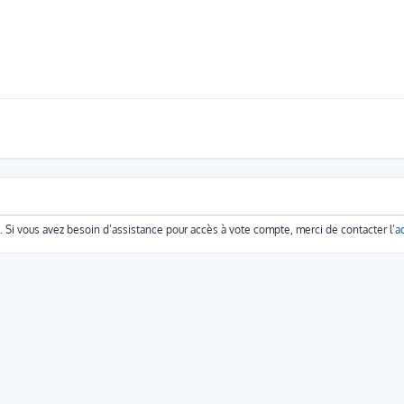
e. Si vous avez besoin d’assistance pour accès à vote compte, merci de contacter l’
a