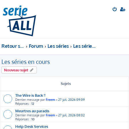
Retour sur le site
Forum
Les séries
Les séries en cours
Les séries en cours
Nouveau sujet
Sujets
The Wire is Back !!
Dernier message par
Freem
«
27 juil. 2026 09:09
Réponses :
12
Meurtres au paradis
Dernier message par
Freem
«
27 juil. 2026 08:02
Réponses :
10
Help Desk Services