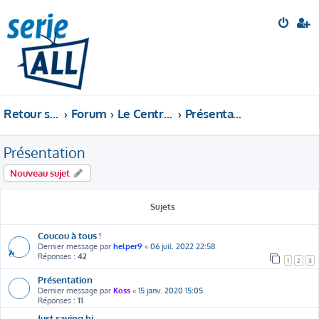
Retour sur le site
Forum
Le Central Perk
Présentation
Présentation
Nouveau sujet
Sujets
Coucou à tous !
Dernier message par
helper9
«
06 juil. 2022 22:58
Réponses :
42
1
2
3
Présentation
Dernier message par
Koss
«
15 janv. 2020 15:05
Réponses :
11
Just saying hi