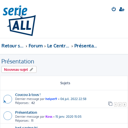
Retour sur le site
Forum
Le Central Perk
Présentation
Présentation
Nouveau sujet
Sujets
Coucou à tous !
Dernier message par
helper9
«
06 juil. 2022 22:58
Réponses :
42
1
2
3
Présentation
Dernier message par
Koss
«
15 janv. 2020 15:05
Réponses :
11
Just saying hi