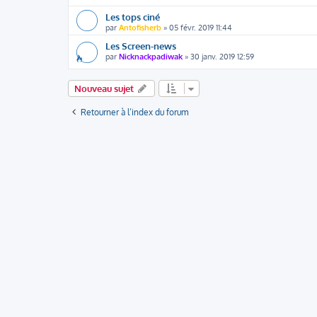
Les tops ciné
par
Antofisherb
» 05 févr. 2019 11:44
Les Screen-news
par
Nicknackpadiwak
» 30 janv. 2019 12:59
Nouveau sujet
Retourner à l’index du forum