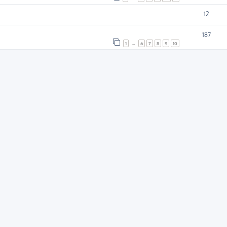
12
187
1
…
6
7
8
9
10