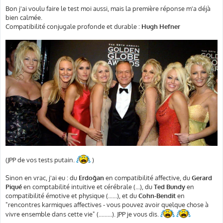
Bon j'ai voulu faire le test moi aussi, mais la première réponse m'a déjà
bien calmée.
Compatibilité conjugale profonde et durable :
Hugh Hefner
(JPP de vos tests putain.
)
Sinon en vrac, j'ai eu : du
Erdoğan
en compatibilité affective, du
Gerard
Piqué
en comptabilité intuitive et cérébrale (...), du
Ted Bundy
en
compatibilité émotive et physique (......), et du
Cohn-Bendit
en
"rencontres karmiques affectives - vous pouvez avoir quelque chose à
vivre ensemble dans cette vie" (.........). JPP je vous dis.