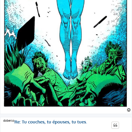
doberso
Re: Tu couches, tu épouses, tu tues.