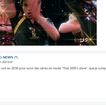
G NEWS /!\
ct. 2021 01:33
soit en 2030 pour avoir des séries en mode "That 2010's show", que je comp