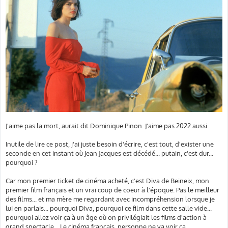
J'aime pas la mort, aurait dit Dominique Pinon. J'aime pas 2022 aussi.
Inutile de lire ce post, j'ai juste besoin d'écrire, c'est tout, d'exister une
seconde en cet instant où Jean Jacques est décédé... putain, c'est dur...
pourquoi ?
Car mon premier ticket de cinéma acheté, c'est Diva de Beineix, mon
premier film français et un vrai coup de coeur à l'époque. Pas le meilleur
des films... et ma mère me regardant avec incompréhension lorsque je
lui en parlais... pourquoi Diva, pourquoi ce film dans cette salle vide...
pourquoi allez voir ça à un âge où on privilégiait les films d'action à
grand spectacle... Le cinéma français, personne ne va voir ça.